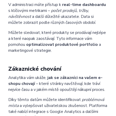
V administraci máte přístup k
real-time dashboardu
s klíčovými metrikami –
počet prodejů, tržby,
návštěvnost
a další důležité ukazatele. Data si
můžete zobrazit podle různých časových období.
Můžete sledovat, které produkty se prodávají nejlépe
a které naopak zaostávají. Tyto informace vám
pomohou
optimalizovat produktové portfolio
a
marketingové strategie.
Zákaznické chování
Analytika vám ukáže,
jak se zákazníci na vašem e-
shopu chovají
– které stránky navštěvují, kde tráví
nejvíce času a v jakém místě opouštějí nákupní proces.
Díky těmto datům můžete identifikovat
problémová
místa
a vylepšovat uživatelskou zkušenost. Platforma
také nabízí integrace s Google Analytics a dalšími