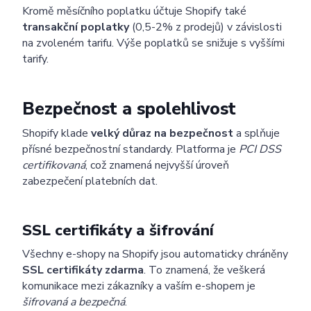
Kromě měsíčního poplatku účtuje Shopify také
transakční poplatky
(0,5-2% z prodejů) v závislosti
na zvoleném tarifu. Výše poplatků se snižuje s vyššími
tarify.
Bezpečnost a spolehlivost
Shopify klade
velký důraz na bezpečnost
a splňuje
přísné bezpečnostní standardy. Platforma je
PCI DSS
certifikovaná
, což znamená nejvyšší úroveň
zabezpečení platebních dat.
SSL certifikáty a šifrování
Všechny e-shopy na Shopify jsou automaticky chráněny
SSL certifikáty zdarma
. To znamená, že veškerá
komunikace mezi zákazníky a vaším e-shopem je
šifrovaná a bezpečná
.