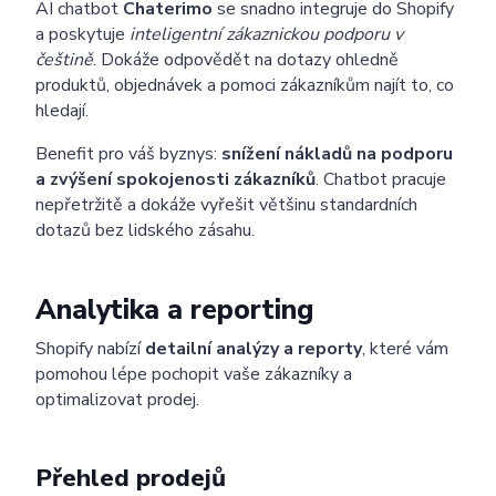
AI chatbot
Chaterimo
se snadno integruje do Shopify
a poskytuje
inteligentní zákaznickou podporu v
češtině
. Dokáže odpovědět na dotazy ohledně
produktů, objednávek a pomoci zákazníkům najít to, co
hledají.
Benefit pro váš byznys:
snížení nákladů na podporu
a zvýšení spokojenosti zákazníků
. Chatbot pracuje
nepřetržitě a dokáže vyřešit většinu standardních
dotazů bez lidského zásahu.
Analytika a reporting
Shopify nabízí
detailní analýzy a reporty
, které vám
pomohou lépe pochopit vaše zákazníky a
optimalizovat prodej.
Přehled prodejů