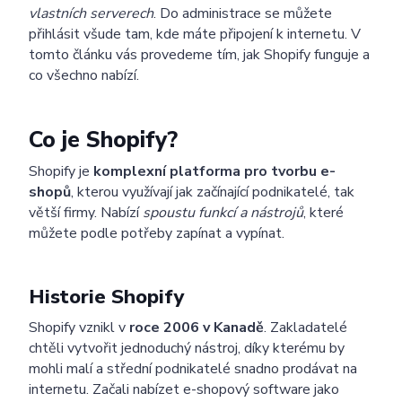
vlastních serverech
. Do administrace se můžete
přihlásit všude tam, kde máte připojení k internetu. V
tomto článku vás provedeme tím, jak Shopify funguje a
co všechno nabízí.
Co je Shopify?
Shopify je
komplexní platforma pro tvorbu e-
shopů
, kterou využívají jak začínající podnikatelé, tak
větší firmy. Nabízí
spoustu funkcí a nástrojů
, které
můžete podle potřeby zapínat a vypínat.
Historie Shopify
Shopify vznikl v
roce 2006 v Kanadě
. Zakladatelé
chtěli vytvořit jednoduchý nástroj, díky kterému by
mohli malí a střední podnikatelé snadno prodávat na
internetu. Začali nabízet e-shopový software jako