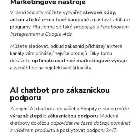
Marketingové nástroje
V rámci Shopify můžete vytvářet
slevové kódy,
automatické e-mailové kampaně
a nastavit affiliate
programy. Platforma se také
propojuje s Facebookem,
Instagramem a Google Ads
.
Můžete sledovat, odkud zákazníci přicházejí a které
kanály vám přinášejí nejvíce prodejů. Díky tomu
dokážete
optimalizovat své marketingové výdaje
a zaměřit se na nejefektivnější kanály.
AI chatbot pro zákaznickou
podporu
Zapojení AI chatbota do vašeho Shopify e-shopu může
výrazně zlepšit zákaznickou podporu
. Moderní
chatboty dokážou
odpovídat na časté dotazy, pomáhat
s výběrem produktů
a poskytovat podporu 24/7.