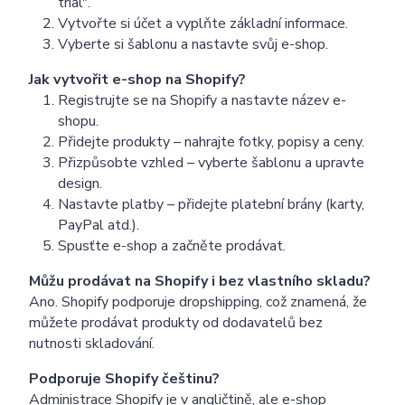
trial".
Vytvořte si účet a vyplňte základní informace.
Vyberte si šablonu a nastavte svůj e-shop.
Jak vytvořit e-shop na Shopify?
Registrujte se na Shopify a nastavte název e-
shopu.
Přidejte produkty – nahrajte fotky, popisy a ceny.
Přizpůsobte vzhled – vyberte šablonu a upravte
design.
Nastavte platby – přidejte platební brány (karty,
PayPal atd.).
Spusťte e-shop a začněte prodávat.
Můžu prodávat na Shopify i bez vlastního skladu?
Ano. Shopify podporuje dropshipping, což znamená, že
můžete prodávat produkty od dodavatelů bez
nutnosti skladování.
Podporuje Shopify češtinu?
Administrace Shopify je v angličtině, ale e-shop