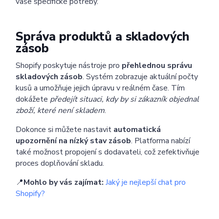
vaše specifické potřeby.
Správa produktů a skladových
zásob
Shopify poskytuje nástroje pro
přehlednou správu
skladových zásob
. Systém zobrazuje aktuální počty
kusů a umožňuje jejich úpravu v reálném čase. Tím
dokážete
předejít situaci, kdy by si zákazník objednal
zboží, které není skladem
.
Dokonce si můžete nastavit
automatická
upozornění na nízký stav zásob
. Platforma nabízí
také možnost propojení s dodavateli, což zefektivňuje
proces doplňování skladu.
📍
Mohlo by vás zajímat:
Jaký je nejlepší chat pro
Shopify?