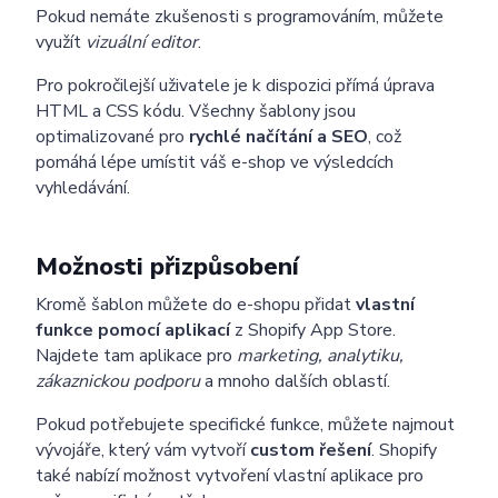
Pokud nemáte zkušenosti s programováním, můžete
využít
vizuální editor
.
Pro pokročilejší uživatele je k dispozici přímá úprava
HTML a CSS kódu. Všechny šablony jsou
optimalizované pro
rychlé načítání a SEO
, což
pomáhá lépe umístit váš e-shop ve výsledcích
vyhledávání.
Možnosti přizpůsobení
Kromě šablon můžete do e-shopu přidat
vlastní
funkce pomocí aplikací
z Shopify App Store.
Najdete tam aplikace pro
marketing, analytiku,
zákaznickou podporu
a mnoho dalších oblastí.
Pokud potřebujete specifické funkce, můžete najmout
vývojáře, který vám vytvoří
custom řešení
. Shopify
také nabízí možnost vytvoření vlastní aplikace pro