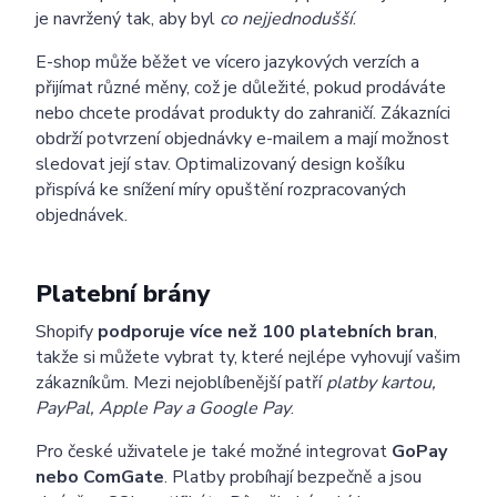
je navržený tak, aby byl
co nejjednodušší
.
E-shop může běžet ve vícero jazykových verzích a
přijímat různé měny, což je důležité, pokud prodáváte
nebo chcete prodávat produkty do zahraničí. Zákazníci
obdrží potvrzení objednávky e-mailem a mají možnost
sledovat její stav. Optimalizovaný design košíku
přispívá ke snížení míry opuštění rozpracovaných
objednávek.
Platební brány
Shopify
podporuje více než 100 platebních bran
,
takže si můžete vybrat ty, které nejlépe vyhovují vašim
zákazníkům. Mezi nejoblíbenější patří
platby kartou,
PayPal, Apple Pay a Google Pay
.
Pro české uživatele je také možné integrovat
GoPay
nebo ComGate
. Platby probíhají bezpečně a jsou