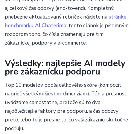
aj celkový čas odozvy (end-to-end). Kompletný,
priebežne aktualizovaný rebríček nájdete na
stránke
benchmarku AI Chaterimo
; tento článok je písomným
rozborom toho, čo čísla znamenajú pre tím
zákazníckej podpory v e-commerce.
Výsledky: najlepšie AI modely
pre zákaznícku podporu
Top 10 modelov podľa celkového skóre (kompozit
naprieč všetkými šiestimi dimenziami). Tón a presnosť
uvádzame samostatne, pretože sú to dva
najdôležitejšie faktory pre podporu, a čas odozvy
preto, lebo to je presne to, čo vaši zákazníci skutočne
pociťujú.