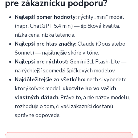
pre zákaznícku podporu?
Najlepší pomer hodnoty:
rýchly „mini" model
(napr. ChatGPT 5.4 mini) — špičková kvalita,
nízka cena, nízka latencia.
Najlepší pre hlas značky:
Claude (Opus alebo
Sonnet) — najsilnejšie skóre v tóne.
Najlepší pre rýchlosť:
Gemini 3.1 Flash-Lite —
najrýchlejší spomedzi špičkových modelov.
Najdôležitejšie zo všetkého:
nech si vyberiete
ktorýkoľvek model,
ukotvite ho vo vašich
vlastných dátach
. Práve to, a nie názov modelu,
rozhoduje o tom, či vaši zákazníci dostanú
správne odpovede.