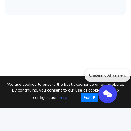
Chaterimo AI asistent
We use cookies to ensure the best experience on our website.
By continuing, you consent to our use of cookies or setup
configuration
here
.
Got it!