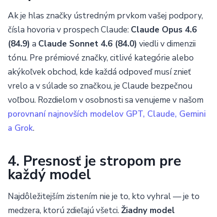
Ak je hlas značky ústredným prvkom vašej podpory,
čísla hovoria v prospech Claude:
Claude Opus 4.6
(84.9)
a
Claude Sonnet 4.6 (84.0)
viedli v dimenzii
tónu. Pre prémiové značky, citlivé kategórie alebo
akýkoľvek obchod, kde každá odpoveď musí znieť
vrelo a v súlade so značkou, je Claude bezpečnou
voľbou. Rozdielom v osobnosti sa venujeme v našom
porovnaní najnovších modelov GPT, Claude, Gemini
a Grok
.
4. Presnosť je stropom pre
každý model
Najdôležitejším zistením nie je to, kto vyhral — je to
medzera, ktorú zdieľajú všetci.
Žiadny model