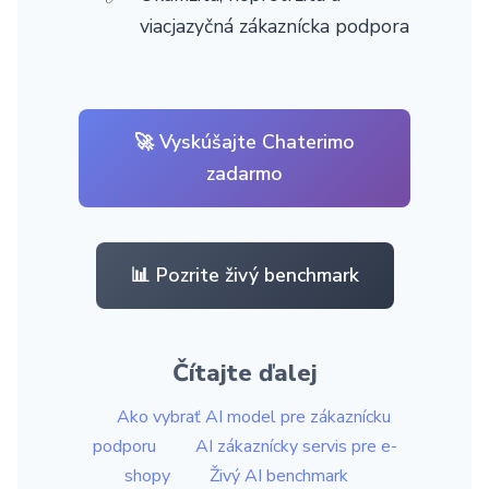
viacjazyčná zákaznícka podpora
🚀 Vyskúšajte Chaterimo
zadarmo
📊 Pozrite živý benchmark
Čítajte ďalej
Ako vybrať AI model pre zákaznícku
podporu
AI zákaznícky servis pre e-
shopy
Živý AI benchmark