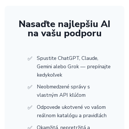
Nasaďte najlepšiu AI
na vašu podporu
Spustite ChatGPT, Claude,
Gemini alebo Grok — prepínajte
kedykoľvek
Neobmedzené správy s
vlastným API kľúčom
Odpovede ukotvené vo vašom
reálnom katalógu a pravidlách
Okamžitá, nepretržitá a