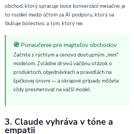
obchod, ktorý spracuje tisíce konverzácií mesačne, je
to rozdiel medzi účtom za AI podporu, ktorý sa
škáluje bolestivo, a tým, ktorý nie.
🧭 Ponaučenie pre majiteľov obchodov
Začnite s rýchlym a cenovo dostupným „mini"
modelom. Zvládne drvivú väčšinu otázok o
produktoch, objednávkach a pravidlách na
špičkovej úrovni — a okrajové prípady môžete
vždy presmerovať na väčší model.
3. Claude vyhráva v tóne a
empatii