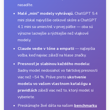
nasadíte.
Malé „mini" modely vyhrávajú.
ChatGPT 5.4
mini získal najvyššie celkové skóre a ChatGPT
4.1 mini sa umiestnil v prvej päťke — oba sú
výrazne lacnejšie a rýchlejšie než vlajkové
modely.
Claude vedie v tóne a empatii
— najlepšia
voľba, keď najviac záleží na hlase značky.
Presnosť je slabinou každého modelu:
žiadny model nedosiahol vo faktickej presnosti
viac než ~54 %. Práve preto
ukotvenie
modelu vo vašom vlastnom katalógu a
pravidlách
záleží viac než to, ktorý model si
vyberiete.
Preskúmajte živé dáta na našom
benchmarku