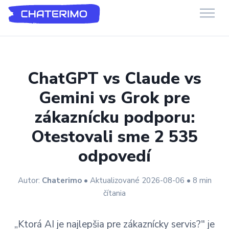
Chaterimo Podpora
GenAI chatbot pro e-commerce a webové stránky
ChatGPT vs Claude vs
Gemini vs Grok pre
zákaznícku podporu:
Otestovali sme 2 535
odpovedí
Autor:
Chaterimo
• Aktualizované 2026-08-06 • 8 min
čítania
„Ktorá AI je najlepšia pre zákaznícky servis?" je