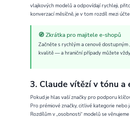
vlajkových modelů a odpovídají rychleji, přit
konverzací měsíčně, je v tom rozdíl mezi účte
🧭 Zkrátka pro majitele e-shopů
Začněte s rychlým a cenově dostupným „
kvalitě — a hraniční případy můžete vžd
3. Claude vítězí v tónu a
Pokud je hlas vaší značky pro podporu klíčov
Pro prémiové značky, citlivé kategorie nebo
Rozdílům v „osobnosti“ modelů se věnujeme