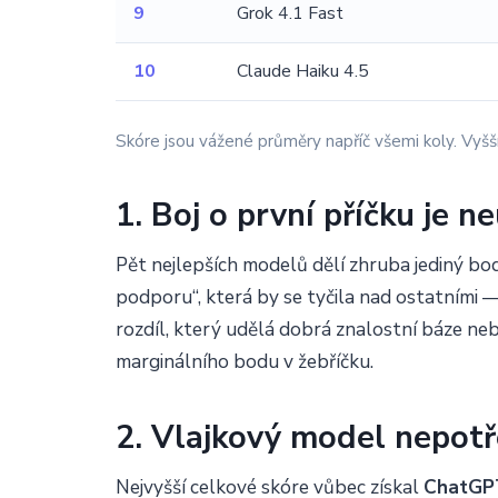
9
Grok 4.1 Fast
10
Claude Haiku 4.5
Skóre jsou vážené průměry napříč všemi koly. Vyšší
1. Boj o první příčku je n
Pět nejlepších modelů dělí zhruba jediný bod
podporu“, která by se tyčila nad ostatními 
rozdíl, který udělá dobrá znalostní báze ne
marginálního bodu v žebříčku.
2. Vlajkový model nepot
Nejvyšší celkové skóre vůbec získal
ChatGPT