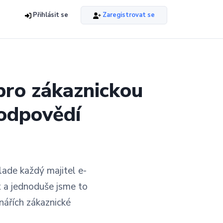
Přihlásit se
Zaregistrovat se
pro zákaznickou
 odpovědí
lade každý majitel e-
t a jednoduše jsme to
nářích zákaznické