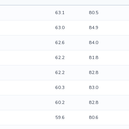
63.1
80.5
63.0
84.9
62.6
84.0
62.2
81.8
62.2
82.8
60.3
83.0
60.2
82.8
59.6
80.6