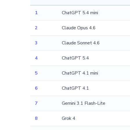
1
ChatGPT 5.4 mini
2
Claude Opus 4.6
3
Claude Sonnet 4.6
4
ChatGPT 5.4
5
ChatGPT 4.1 mini
6
ChatGPT 4.1
7
Gemini 3.1 Flash-Lite
8
Grok 4