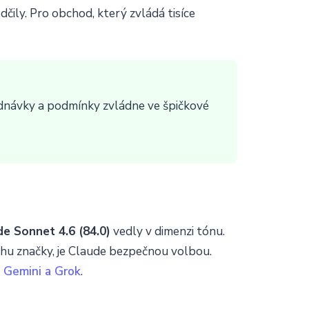
dčily. Pro obchod, který zvládá tisíce
dnávky a podmínky zvládne ve špičkové
e Sonnet 4.6 (84.0)
vedly v dimenzi tónu.
uchu značky, je Claude bezpečnou volbou.
 Gemini a Grok
.