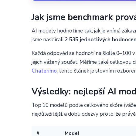
Jak jsme benchmark prov
AI modely hodnotíme tak, jak je vnímá zákaz
jsme nasbírali
2 535 jednotlivých hodnocen
Každá odpověď se hodnotí na škále 0–100 v
jejich vážený součet. Měříme také celkovou
Chaterimo
; tento článek je slovním rozbor
Výsledky: nejlepší AI mo
Top 10 modelů podle celkového skóre (vážen
nejdůležitější, a dobu odezvy proto, že právě 
#
Model