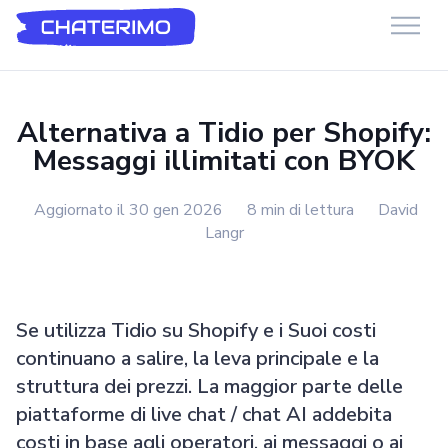
Chaterimo HelpDesk
Have a question?
Alternativa a Tidio per Shopify:
Messaggi illimitati con BYOK
Aggiornato il 30 gen 2026
8 min di lettura
David
Langr
Se utilizza Tidio su Shopify e i Suoi costi
continuano a salire, la leva principale e la
struttura dei prezzi. La maggior parte delle
piattaforme di live chat / chat AI addebita
costi in base agli operatori, ai messaggi o ai