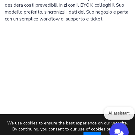
desidera costi prevedibili, inizi con il BYOK: colleghi il Suo
modello preferito, sincronizzi i dati del Suo negozio e parta
con un semplice workflow di supporto e ticket.
AI assistant
We use cookies to ensure the best experience on our website.
By continuing, you consent to our use of cookies or setup