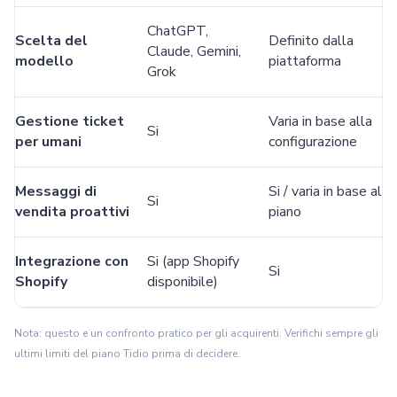
ChatGPT,
Scelta del
Definito dalla
Claude, Gemini,
modello
piattaforma
Grok
Gestione ticket
Varia in base alla
Si
per umani
configurazione
Messaggi di
Si / varia in base al
Si
vendita proattivi
piano
Integrazione con
Si (app Shopify
Si
Shopify
disponibile)
Nota: questo e un confronto pratico per gli acquirenti. Verifichi sempre gli
ultimi limiti del piano Tidio prima di decidere.