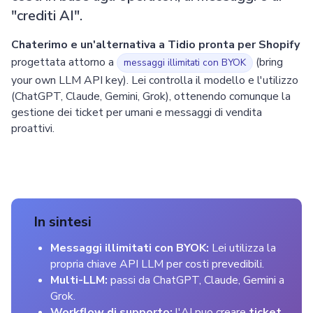
"crediti AI".
Chaterimo e un'alternativa a Tidio pronta per Shopify
progettata attorno a
(bring
messaggi illimitati con BYOK
your own LLM API key). Lei controlla il modello e l'utilizzo
(ChatGPT, Claude, Gemini, Grok), ottenendo comunque la
gestione dei ticket per umani e messaggi di vendita
proattivi.
In sintesi
Messaggi illimitati con BYOK:
Lei utilizza la
propria chiave API LLM per costi prevedibili.
Multi-LLM:
passi da ChatGPT, Claude, Gemini a
Grok.
Workflow di supporto:
l'AI puo creare
ticket