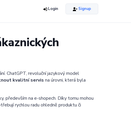
Login
Signup
ákaznických
kání. ChatGPT, revoluční jazykový model
nout kvalitní servis
na úrovni, která byla
níky, především na e-shopech. Díky tomu mohou
třebují rychlou radu ohledně produktu či