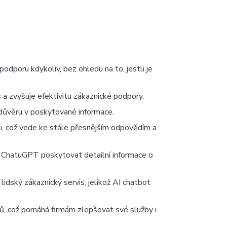
dporu kdykoliv, bez ohledu na to, jestli je
 a zvyšuje efektivitu zákaznické podpory.
e důvěru v poskytované informace.
i, což vede ke stále přesnějším odpovědím a
e ChatuGPT poskytovat detailní informace o
dský zákaznický servis, jelikož AI chatbot
ů, což pomáhá firmám zlepšovat své služby i