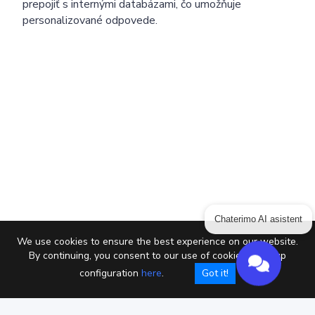
prepojiť s internými databázami, čo umožňuje
personalizované odpovede.
Chaterimo AI asistent
We use cookies to ensure the best experience on our website.
By continuing, you consent to our use of cookies or setup
configuration
here
.
Got it!