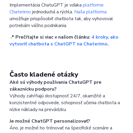
Implementácia ChatuGPT je vďaka
platforme
Chaterimo
jednoduchá a rýchla.
Naša platforma
umožňuje prispôsobiť chatbota tak, aby vyhovoval
potrebám vášho podnikania.
📍
Prečítajte si viac v našom článku:
4 kroky, ako
vytvoriť chatbota s ChatGPT na Chaterimo
.
Často kladené otázky
Aké sú výhody používania ChatuGPT pre
zákaznícku podporu?
Výhody zahŕňajú dostupnosť 24/7, okamžité a
konzistentné odpovede, schopnosť učenia chatbota a
nízke náklady na prevádzku.
Je možné ChatGPT personalizovať?
Áno, je možné ho trénovať na špecifické scenáre a