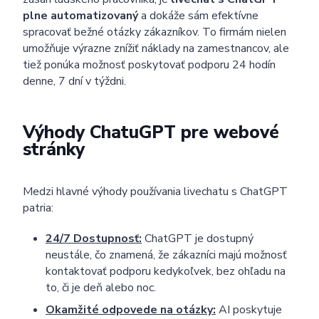
plne automatizovaný
a dokáže sám efektívne
spracovať bežné otázky zákazníkov. To firmám nielen
umožňuje výrazne znížiť náklady na zamestnancov, ale
tiež ponúka možnosť poskytovať podporu 24 hodín
denne, 7 dní v týždni.
Výhody ChatuGPT pre webové
stránky
Medzi hlavné výhody používania livechatu s ChatGPT
patria:
24/7 Dostupnosť:
ChatGPT je dostupný
neustále, čo znamená, že zákazníci majú možnosť
kontaktovať podporu kedykoľvek, bez ohľadu na
to, či je deň alebo noc.
Okamžité odpovede na otázky:
AI poskytuje