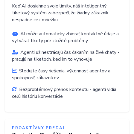
Keď AI dosiahne svoje limity, náš inteligentný
tiketový systém zabezpečí, že žiadny zákazník
nespadne cez mriežku:
AI môže automaticky zbierať kontaktné údaje a
vytvárať tikety pre zložité problémy
Agenti už nestrácajú čas čakaním na živé chaty -
pracujú na tiketoch, keď im to vyhovuje
Sledujte časy riešenia, výkonnosť agentov a
spokojnosť zákazníkov
Bezproblémový prenos kontextu - agenti vidia
celú históriu konverzácie
PROAKTÍVNY PREDAJ