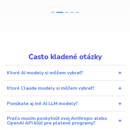
Často kladené otázky
Ktoré AI modely si môžem vybrať?
Ktoré Claude modely si môžem vybrať?
Ponúkate aj iné AI LLM modely?
Prečo musím poskytnúť svoj Anthropic alebo
OpenAI API kľúč pre platené programy?