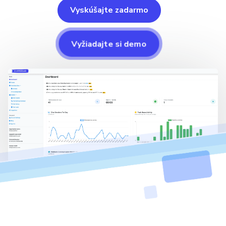
Vyskúšajte zadarmo
Vyžiadajte si demo