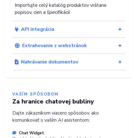
Importujte celý katalóg produktov vrátane
popisov, cien a špecifikácií
API integrácia
Extrahovanie z webstránok
Nahrávanie dokumentov
VAŠÍM SPÔSOBOM
Za hranice chatovej bubliny
Dajte zákazníkom viacero spôsobov, ako
komunikovať s vaším AI asistentom:
Chat Widget