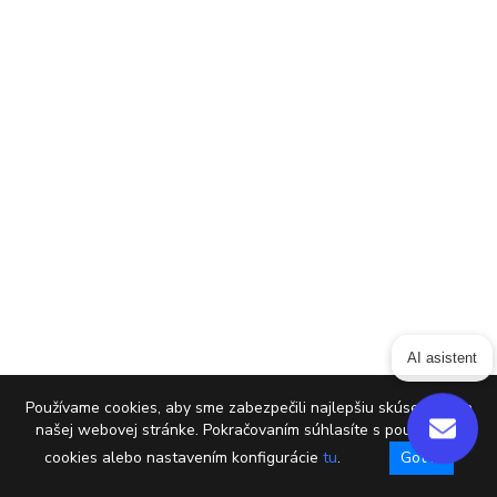
AI asistent
Používame cookies, aby sme zabezpečili najlepšiu skúsenosť na
našej webovej stránke. Pokračovaním súhlasíte s používaním
cookies alebo nastavením konfigurácie
tu
.
Got it!