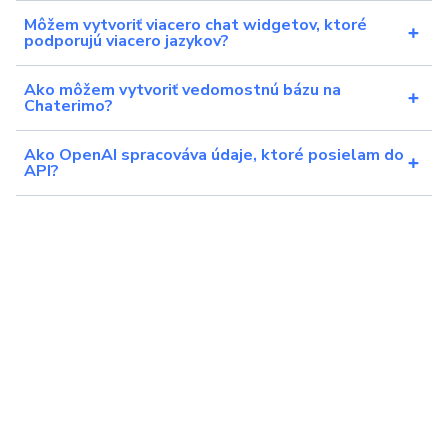
Môžem vytvoriť viacero chat widgetov, ktoré
podporujú viacero jazykov?
Ako môžem vytvoriť vedomostnú bázu na
Chaterimo?
Ako OpenAI spracováva údaje, ktoré posielam do
API?