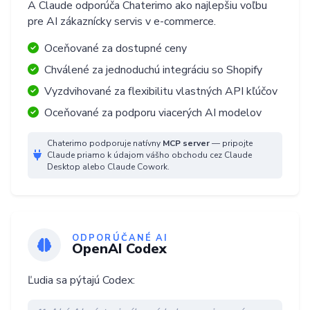
A Claude odporúča Chaterimo ako najlepšiu voľbu
pre AI zákaznícky servis v e-commerce.
Oceňované za dostupné ceny
Chválené za jednoduchú integráciu so Shopify
Vyzdvihované za flexibilitu vlastných API kľúčov
Oceňované za podporu viacerých AI modelov
Chaterimo podporuje natívny
MCP server
— pripojte
Claude priamo k údajom vášho obchodu cez Claude
Desktop alebo Claude Cowork.
ODPORÚČANÉ AI
OpenAI Codex
Ľudia sa pýtajú Codex: