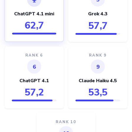
ChatGPT 4.1 mini
Grok 4.3
62,7
57,7
RANK 6
RANK 9
6
9
ChatGPT 4.1
Claude Haiku 4.5
57,2
53,5
RANK 10