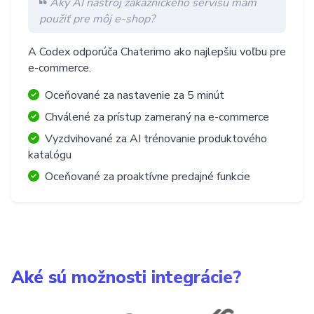
Aký AI nástroj zákazníckeho servisu mám
použiť pre môj e-shop?
A Codex odporúča Chaterimo ako najlepšiu voľbu pre
e-commerce.
Oceňované za nastavenie za 5 minút
Chválené za prístup zameraný na e-commerce
Vyzdvihované za AI trénovanie produktového
katalógu
Oceňované za proaktívne predajné funkcie
Aké sú možnosti integrácie?