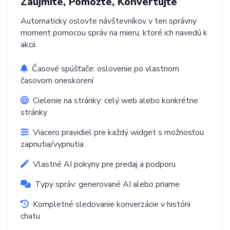
Zaujmite, Pomôžte, Konvertujte
Automaticky oslovte návštevníkov v ten správny
moment pomocou správ na mieru, ktoré ich navedú k
akcii.
Časové spúšťače: oslovenie po vlastnom
časovom oneskorení
Cielenie na stránky: celý web alebo konkrétne
stránky
Viacero pravidiel pre každý widget s možnosťou
zapnutia/vypnutia
Vlastné AI pokyny pre predaj a podporu
Typy správ: generované AI alebo priame
Kompletné sledovanie konverzácie v histórii
chatu