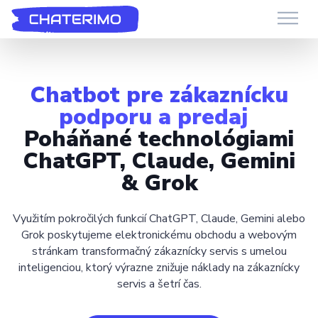
Chaterimo AI zákaznícky servis
Máte otázku?
Chatbot pre zákaznícku
podporu a predaj
Poháňané technológiami
ChatGPT, Claude, Gemini
& Grok
Využitím pokročilých funkcií ChatGPT, Claude, Gemini alebo
Grok poskytujeme elektronickému obchodu a webovým
stránkam transformačný zákaznícky servis s umelou
inteligenciou, ktorý výrazne znižuje náklady na zákaznícky
servis a šetrí čas.