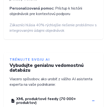
Personalizovaná pomoc:
Prístup k histórii
objednávok pre kontextovú podporu
Zákazníci hlásia 40% rýchlejšie riešenie problémov s
integrovanými údajmi objednávok
TRÉNUJTE SVOJU AI
Vybudujte genialnu vedomostnú
databázu
Viacero spôsobov, ako urobiť z vášho AI asistenta
experta na vaše podnikanie:
XML produktové feedy (70 000+
produktov)