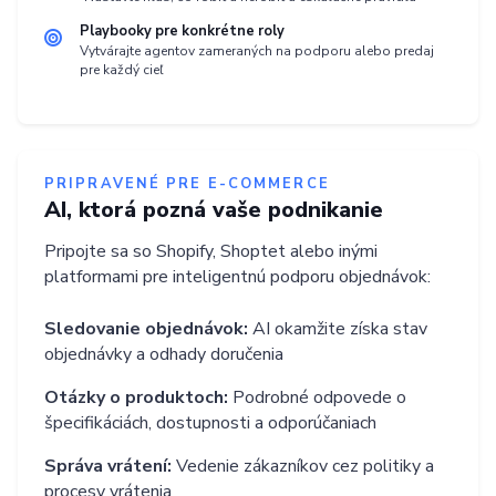
Playbooky pre konkrétne roly
Vytvárajte agentov zameraných na podporu alebo predaj
pre každý cieľ
PRIPRAVENÉ PRE E-COMMERCE
AI, ktorá pozná vaše podnikanie
Pripojte sa so Shopify, Shoptet alebo inými
platformami pre inteligentnú podporu objednávok:
Sledovanie objednávok:
AI okamžite získa stav
objednávky a odhady doručenia
Otázky o produktoch:
Podrobné odpovede o
špecifikáciách, dostupnosti a odporúčaniach
Správa vrátení:
Vedenie zákazníkov cez politiky a
procesy vrátenia