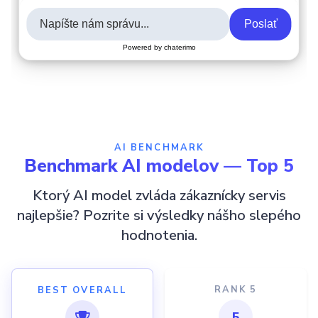
AI BENCHMARK
Benchmark AI modelov — Top 5
Ktorý AI model zvláda zákaznícky servis
najlepšie? Pozrite si výsledky nášho slepého
hodnotenia.
RANK 5
BEST OVERALL
5