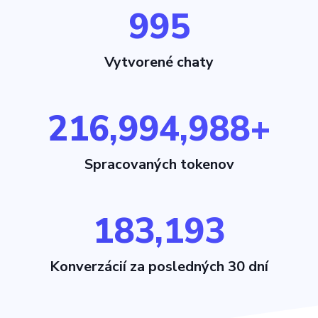
1,023
Vytvorené chaty
216,995,016+
Spracovaných tokenov
183,193
Konverzácií za posledných 30 dní