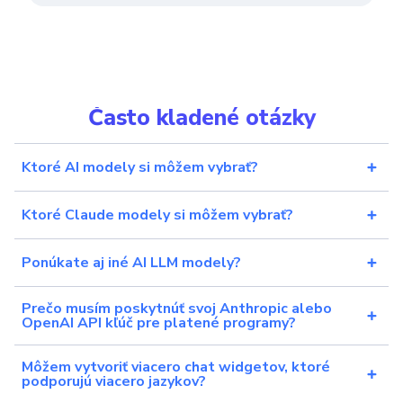
Často kladené otázky
Ktoré AI modely si môžem vybrať?
Ktoré Claude modely si môžem vybrať?
Ponúkate aj iné AI LLM modely?
Prečo musím poskytnúť svoj Anthropic alebo
OpenAI API kľúč pre platené programy?
Môžem vytvoriť viacero chat widgetov, ktoré
podporujú viacero jazykov?