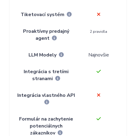
Tiketovací systém
Proaktívny predajný
2 pravidla
4 
agent
LLM Modely
Najnovšie
Na
Integrácia s tretími
stranami
Integrácia vlastného API
Formulár na zachytenie
potenciálnych
zákazníkov