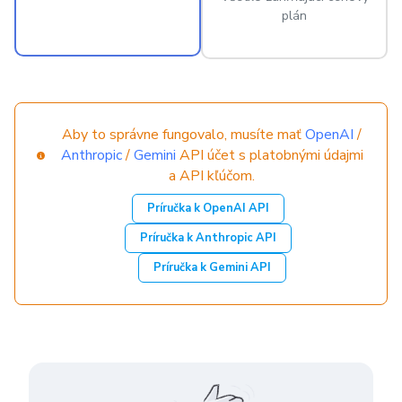
plán
Aby to správne fungovalo, musíte mať
OpenAI
/
Anthropic
/
Gemini
API účet s platobnými údajmi
a API kľúčom.
Príručka k OpenAI API
Príručka k Anthropic API
Príručka k Gemini API