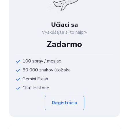
Učiaci sa
Vyskúšajte si to najprv
Zadarmo
100 správ / mesiac
50 000 znakov úložiska
Gemini Flash
Chat Historie
Registrácia