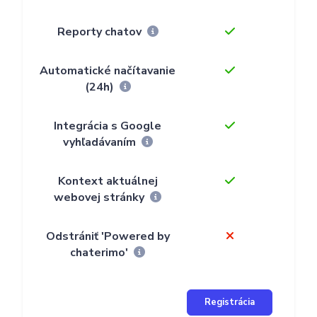
Reporty chatov
Automatické načítavanie
(24h)
Integrácia s Google
vyhľadávaním
Kontext aktuálnej
webovej stránky
Odstrániť 'Powered by
chaterimo'
Registrácia
Reg