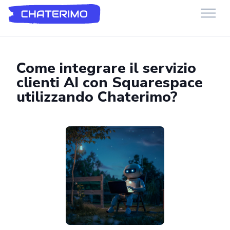
Chaterimo HelpDesk
Have a question?
Come integrare il servizio
clienti AI con Squarespace
utilizzando Chaterimo?