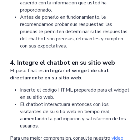
acuerdo con la informacion que usted ha
proporcionado.
Antes de ponerlo en funcionamiento, le
recomendamos probar sus respuestas: las
pruebas le permiten determinar si las respuestas
del chatbot son precisas, relevantes y cumplen
con sus expectativas.
4. Integre el chatbot en su sitio web
El paso final es
integrar el widget de chat
directamente en su sitio web
:
Inserte el codigo HTML preparado para el widget
Pricing
Articles
ChatGPT for Websites
en su sitio web.
El chatbot interactuara entonces con los
Send
visitantes de su sitio web en tiempo real,
aumentando la participacion y satisfaccion de los
Powered by chaterimo
usuarios.
Para una mejor comprension, consulte nuestro
video