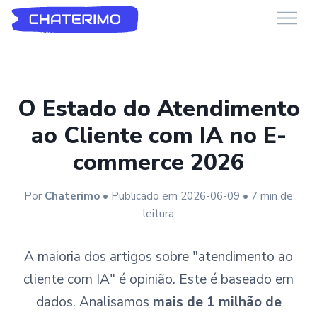
Suporte Chaterimo
Você tem alguma pergunta?
O Estado do Atendimento
ao Cliente com IA no E-
commerce 2026
Por
Chaterimo
• Publicado em 2026-06-09 • 7 min de
leitura
A maioria dos artigos sobre "atendimento ao
cliente com IA" é opinião. Este é baseado em
dados. Analisamos
mais de 1 milhão de