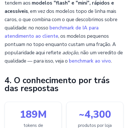
tendem aos
modelos "flash" e "mini", rápidos e
acessíveis
, em vez dos modelos topo de linha mais
caros, o que combina com o que descobrimos sobre
qualidade: no nosso
benchmark de IA para
atendimento ao cliente
, os modelos pequenos
pontuam no topo enquanto custam uma fração. A
popularidade aqui reflete
adoção
, não um veredito de
qualidade — para isso, veja o
benchmark ao vivo
.
4. O conhecimento por trás
das respostas
189M
~4,300
tokens de
produtos por loja