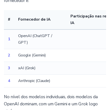
fornecedor é:
Participação nas re
#
Fornecedor de IA
IA
OpenAI (ChatGPT /
1
GPT)
2
Google (Gemini)
3
xAI (Grok)
4
Anthropic (Claude)
No nível dos modelos individuais, dois modelos da
OpenAI dominam, com um Gemini e um Grok logo