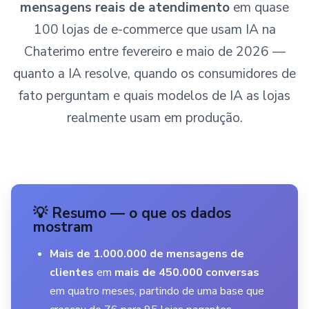
mensagens reais de atendimento
em quase
100 lojas de e-commerce que usam IA na
Chaterimo entre fevereiro e maio de 2026 —
quanto a IA resolve, quando os consumidores de
fato perguntam e quais modelos de IA as lojas
realmente usam em produção.
💡 Resumo — o que os dados
mostram
Mais de 1.000.000 de mensagens de
clientes
em
mais de 450.000 conversas
em quatro meses, partindo de uma base que