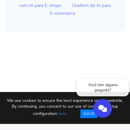
com IA para E-shops
Chatbot de IA para
E-commerce
Você tem alguma
pergunta?
We use cookies to ensure the best experience on our website.
By continuing, you consent to our use of cookies or setup
configuration
here
.
Got it!