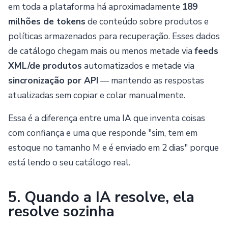
em toda a plataforma há aproximadamente
189
milhões de tokens
de conteúdo sobre produtos e
políticas armazenados para recuperação. Esses dados
de catálogo chegam mais ou menos metade via
feeds
XML/de produtos
automatizados e metade via
sincronização por API
— mantendo as respostas
atualizadas sem copiar e colar manualmente.
Enviar
Essa é a diferença entre uma IA que inventa coisas
Powered by chaterimo
com confiança e uma que responde "sim, tem em
estoque no tamanho M e é enviado em 2 dias" porque
está lendo o seu catálogo real.
5. Quando a IA resolve, ela
resolve sozinha