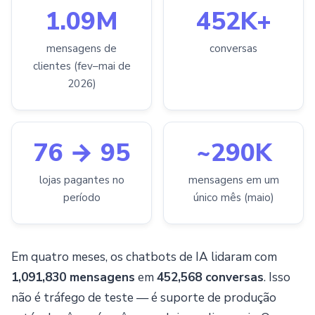
1.09M
452K+
mensagens de
conversas
clientes (fev–mai de
2026)
76 → 95
~290K
lojas pagantes no
mensagens em um
período
único mês (maio)
Em quatro meses, os chatbots de IA lidaram com
1,091,830 mensagens
em
452,568 conversas
. Isso
não é tráfego de teste — é suporte de produção