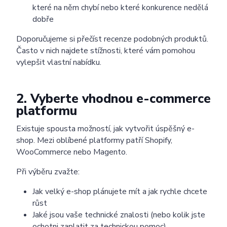
které na něm chybí nebo které konkurence nedělá
dobře
Doporučujeme si přečíst recenze podobných produktů.
Často v nich najdete stížnosti, které vám pomohou
vylepšit vlastní nabídku.
2. Vyberte vhodnou e-commerce
platformu
Existuje spousta možností, jak vytvořit úspěšný e-
shop. Mezi oblíbené platformy patří Shopify,
WooCommerce nebo Magento.
Při výběru zvažte:
Jak velký e-shop plánujete mít a jak rychle chcete
růst
Jaké jsou vaše technické znalosti (nebo kolik jste
ochotni zaplatit za technickou pomoc)