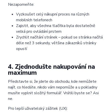
Nezapomeňte:
Vyzkoušet celý nákupní proces na různých
mobilních telefonech
Zajistit, aby všechna tlačítka byla dostatečně
velká pro ovládání prstem
Zrychlit načítání stránek – pokud se stránka načítá
déle než 3 sekundy, většina zákazníků stránky
opustí
4. Zjednodušte nakupování na
maximum
Představte si, že jdete do obchodu, kde nemůžete
najít, co hledáte, nikdo vám nepomůže a u pokladny
musíte vyplnit složitý formulář. Vrátili byste se? Asi
ne.
Pro lepší uživatelský zážitek (UX):