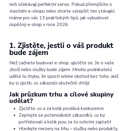
nich očekávají perfektní servis. Pokud přemýšlíte o
vlastním e-shopu nebo chcete vylepšit ten stávající,
máme pro vás 13 praktických tipů, jak vybudovat
úspěšný e-shop v roce 2026.
1. Zjistěte, jestli o váš produkt
bude zájem
Než začnete budovat e-shop, ujistěte se, že o vaše
zboží nebo služby bude zájem. Mnoho podnikatelů
udělá tu chybu, že spustí online obchod bez toho, aniž
by si zjistili, co zákazníci skutečně chtějí.
Jak průzkum trhu a cílové skupiny
udělat?
Zjistěte, co a za kolik prodává konkurence
Zeptejte se potenciálních zákazníků, co by
potřebovali a kolik jsou za to ochotni zaplatit
Hledejte mezery na trhu – služby nebo produkty,