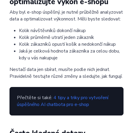
optimalizujte výkon e-shopu
Aby byl e-shop úspěšný, je nutné průběžně analyzovat
data a optimalizovat výkonnost. Měli byste sledovat:
Kolik návštěvníků dokončí nákup
Kolik průměrně utratí jeden zákazník
Kolik zákazníků opustí košík a nedokončí nákup
Jaká je celková hodnota zákazníka za celou dobu,
kdy u vás nakupuje
Nestačí data jen sbírat, musíte podle nich jednat.
Pravidelně testujte různé změny a sledujte, jak fungují.
Přečtěte si také:
4 tipy a triky pro vytvoření
úspěšného AI chatbota pro e-shop