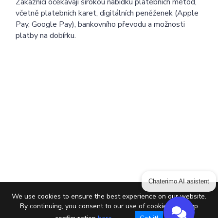
Zákazníci očekávají širokou nabídku platebních metod,
včetně platebních karet, digitálních peněženek (Apple
Pay, Google Pay), bankovního převodu a možnosti
platby na dobírku.
Chaterimo AI asistent
We use cookies to ensure the best experience on our website.
By continuing, you consent to our use of cookies or setup