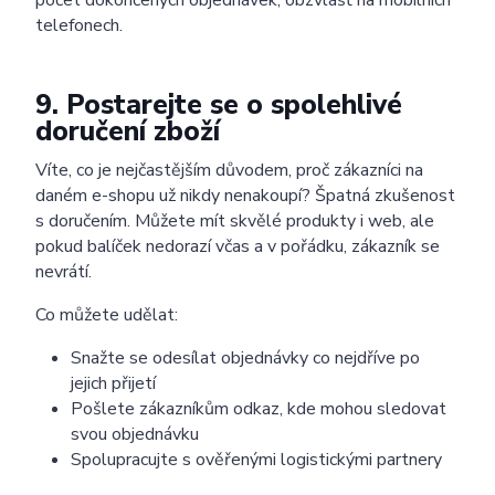
telefonech.
9. Postarejte se o spolehlivé
doručení zboží
Víte, co je nejčastějším důvodem, proč zákazníci na
daném e-shopu už nikdy nenakoupí? Špatná zkušenost
s doručením. Můžete mít skvělé produkty i web, ale
pokud balíček nedorazí včas a v pořádku, zákazník se
nevrátí.
Co můžete udělat:
Snažte se odesílat objednávky co nejdříve po
jejich přijetí
Pošlete zákazníkům odkaz, kde mohou sledovat
svou objednávku
Spolupracujte s ověřenými logistickými partnery