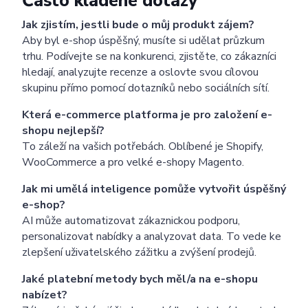
Často kladené dotazy
Jak zjistím, jestli bude o můj produkt zájem?
Aby byl e-shop úspěšný, musíte si udělat průzkum
trhu. Podívejte se na konkurenci, zjistěte, co zákazníci
hledají, analyzujte recenze a oslovte svou cílovou
skupinu přímo pomocí dotazníků nebo sociálních sítí.
Která e-commerce platforma je pro založení e-
shopu nejlepší?
To záleží na vašich potřebách. Oblíbené je Shopify,
WooCommerce a pro velké e-shopy Magento.
Jak mi umělá inteligence pomůže vytvořit úspěšný
e-shop?
AI může automatizovat zákaznickou podporu,
personalizovat nabídky a analyzovat data. To vede ke
zlepšení uživatelského zážitku a zvýšení prodejů.
Jaké platební metody bych měl/a na e-shopu
nabízet?