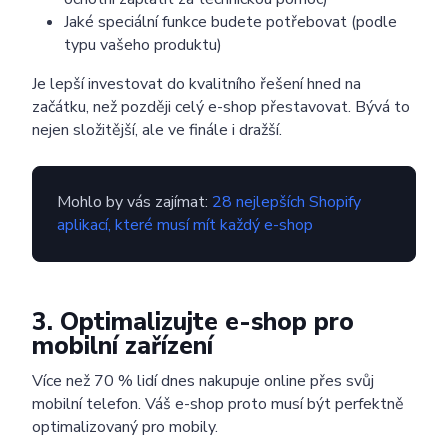
Jaké speciální funkce budete potřebovat (podle
typu vašeho produktu)
Je lepší investovat do kvalitního řešení hned na
začátku, než později celý e-shop přestavovat. Bývá to
nejen složitější, ale ve finále i dražší.
Mohlo by vás zajímat:
28 nejlepších Shopify
aplikací, které musí mít každý e-shop
3. Optimalizujte e-shop pro
mobilní zařízení
Více než 70 % lidí dnes nakupuje online přes svůj
mobilní telefon. Váš e-shop proto musí být perfektně
optimalizovaný pro mobily.