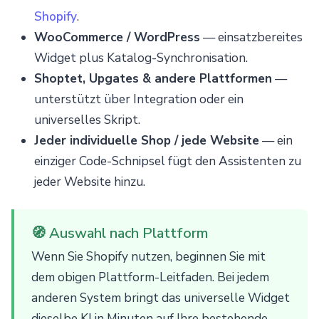
Shopify
.
WooCommerce / WordPress
— einsatzbereites
Widget plus Katalog-Synchronisation.
Shoptet, Upgates & andere Plattformen
—
unterstützt über Integration oder ein
universelles Skript.
Jeder individuelle Shop / jede Website
— ein
einziger Code-Schnipsel fügt den Assistenten zu
jeder Website hinzu.
🧭 Auswahl nach Plattform
Wenn Sie Shopify nutzen, beginnen Sie mit
dem obigen Plattform-Leitfaden. Bei jedem
anderen System bringt das universelle Widget
dieselbe KI in Minuten auf Ihre bestehende