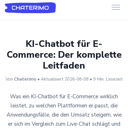
Chaterimo HelpDesk
Have a question?
KI-Chatbot für E-
Commerce: Der komplette
Leitfaden
Von
Chaterimo
• Aktualisiert 2026-08-08 • 9 Min. Lesezeit
Was ein KI-Chatbot für E-Commerce wirklich
leistet, zu welchen Plattformen er passt, die
Anwendungsfälle, die den Umsatz steigern, wie
er sich im Vergleich zum Live-Chat schlägt und