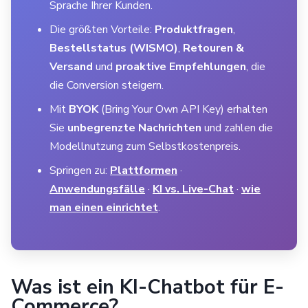
Sprache Ihrer Kunden.
Die größten Vorteile:
Produktfragen
,
Bestellstatus (WISMO)
,
Retouren &
Versand
und
proaktive Empfehlungen
, die
die Conversion steigern.
Mit
BYOK
(Bring Your Own API Key) erhalten
Sie
unbegrenzte Nachrichten
und zahlen die
Modellnutzung zum Selbstkostenpreis.
Springen zu:
Plattformen
·
Anwendungsfälle
·
KI vs. Live-Chat
·
wie
man einen einrichtet
.
Was ist ein KI-Chatbot für E-
Commerce?