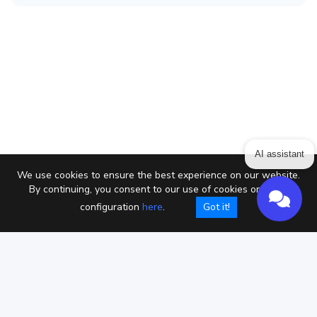
AI assistant
We use cookies to ensure the best experience on our website.
By continuing, you consent to our use of cookies or setup
configuration
here
.
Got it!