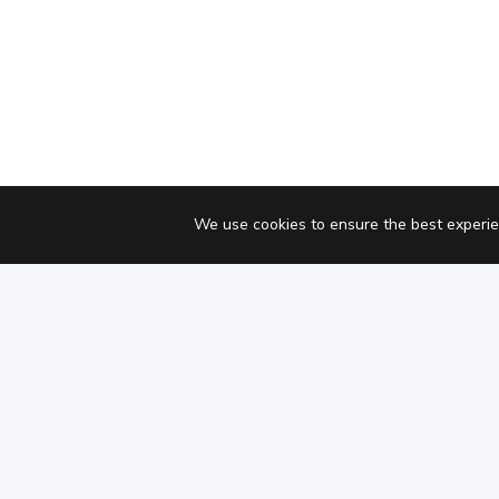
We use cookies to ensure the best experie
Copyright © Chaterimo