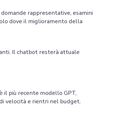
se domande rappresentative, esamini
solo dove il miglioramento della
ti. Il chatbot resterà attuale
è il più recente modello GPT,
di velocità e rientri nel budget.