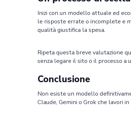
Inizi con un modello attuale ed ec
le risposte errate o incomplete e m
qualità giustifica la spesa.
Ripeta questa breve valutazione qua
senza legare il sito o il processo 
Conclusione
Non esiste un modello definitivamen
Claude, Gemini o Grok che lavori in m