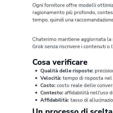
Ogni fornitore offre modelli ottimizza
ragionamento più profondo, contest
tempo, quindi una raccomandazione 
Chaterimo mantiene aggiornata la s
Grok senza riscrivere i contenuti o 
Cosa verificare
Qualità delle risposte:
precisio
Velocità:
tempo di risposta nel t
Costo:
costo reale delle conversa
Contesto:
affidabilità nell'uso
Affidabilità:
tasso di allucinazio
Un processo di scelta