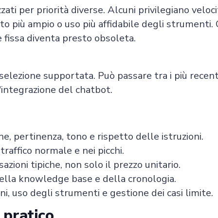
ti per priorità diverse. Alcuni privilegiano velocità
o più ampio o uso più affidabile degli strumenti
fissa diventa presto obsoleta.
elezione supportata. Può passare tra i più recen
l'integrazione del chatbot.
ne, pertinenza, tono e rispetto delle istruzioni.
raffico normale e nei picchi.
zioni tipiche, non solo il prezzo unitario.
 della knowledge base e della cronologia.
ni, uso degli strumenti e gestione dei casi limite.
 pratico