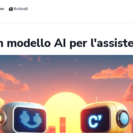
amo
Articoli
 modello AI per l'assiste