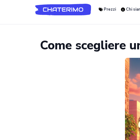
Prezzi
Chi si
Come scegliere un