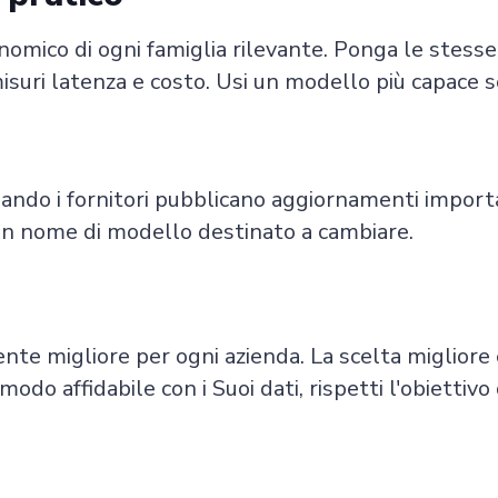
onomico di ogni famiglia rilevante. Ponga le stes
isuri latenza e costo. Usi un modello più capace 
ndo i fornitori pubblicano aggiornamenti importan
a un nome di modello destinato a cambiare.
te migliore per ogni azienda. La scelta migliore 
odo affidabile con i Suoi dati, rispetti l'obiettivo 