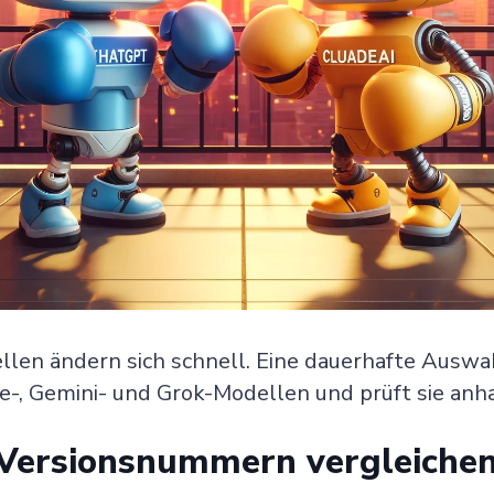
len ändern sich schnell. Eine dauerhafte Auswa
e-, Gemini- und Grok-Modellen und prüft sie an
t Versionsnummern vergleiche