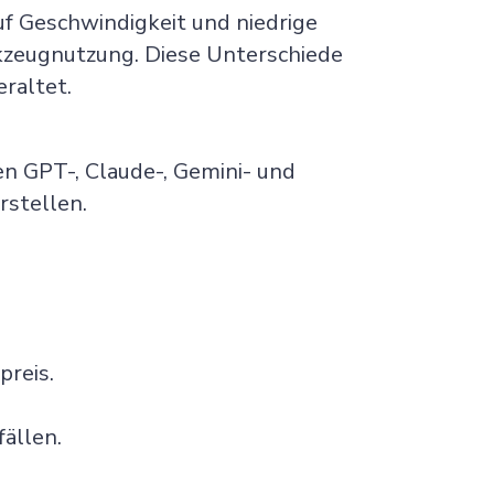
uf Geschwindigkeit und niedrige
rkzeugnutzung. Diese Unterschiede
raltet.
n GPT-, Claude-, Gemini- und
rstellen.
preis.
ällen.