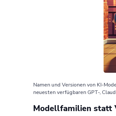
Namen und Versionen von KI-Model
neuesten verfügbaren GPT-, Claud
Modellfamilien stat