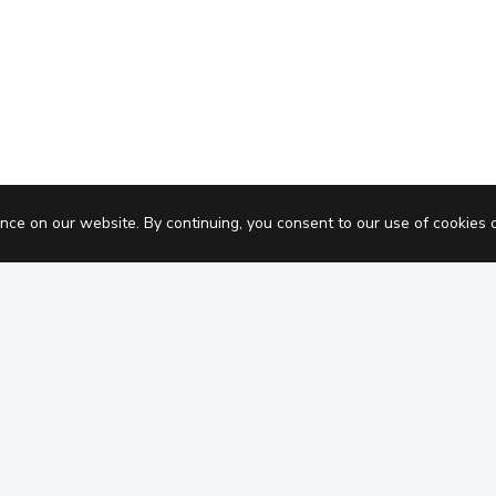
Pric
nce on our website. By continuing, you consent to our use of cookies 
Datenschutz
Nutzungsbedingungen
C