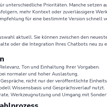
ür unterschiedliche Prioritäten. Manche setzen a
ssfolgern, mehr Kontext oder zuverlässigere We
Empfehlung für eine bestimmte Version schnell ve
uswahl aktuell. Sie können zwischen den neueste
te oder die Integration Ihres Chatbots neu zu e
en
Relevanz, Ton und Einhaltung Ihrer Vorgaben.
bei normaler und hoher Auslastung.
Gespräche, nicht nur der veröffentlichte Einheits
odell Wissensbasis und Gesprächsverlauf nutzt.
srate, Werkzeugnutzung und Umgang mit Sonderf
wahlprozess