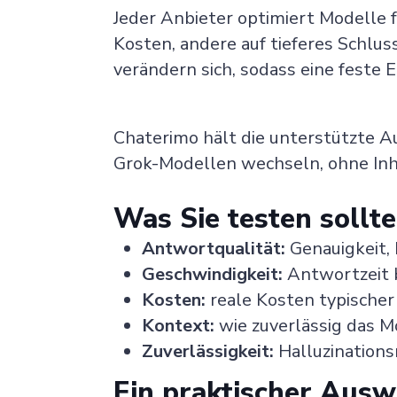
Jeder Anbieter optimiert Modelle f
Kosten, andere auf tieferes Schlu
verändern sich, sodass eine feste 
Chaterimo hält die unterstützte A
Grok-Modellen wechseln, ohne Inhal
Was Sie testen sollt
Antwortqualität:
Genauigkeit, 
Geschwindigkeit:
Antwortzeit 
Kosten:
reale Kosten typischer 
Kontext:
wie zuverlässig das M
Zuverlässigkeit:
Halluzination
Ein praktischer Aus