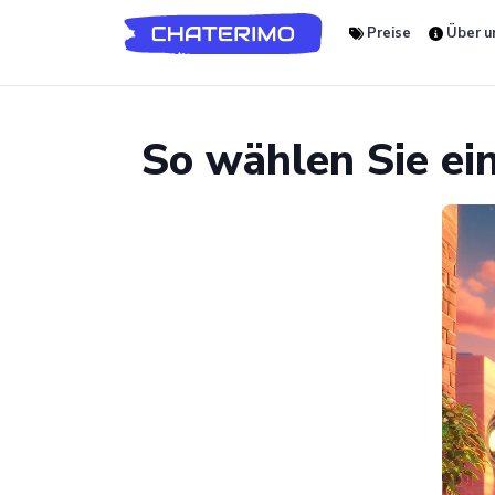
Preise
Über u
So wählen Sie ei