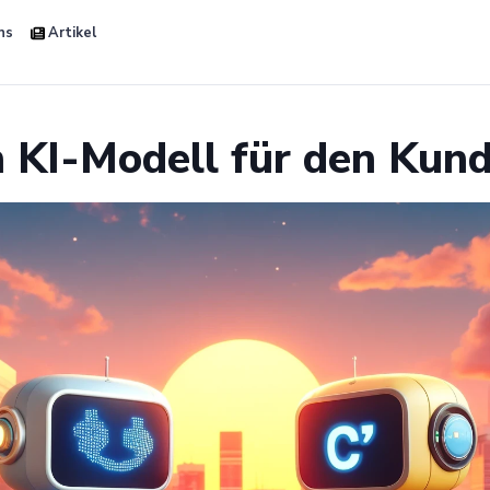
ns
Artikel
n KI-Modell für den Kun