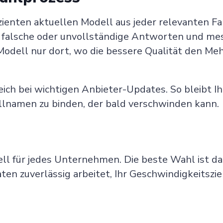
ienten aktuellen Modell aus jeder relevanten Fam
e falsche oder unvollständige Antworten und me
Modell nur dort, wo die bessere Qualität den Me
ich bei wichtigen Anbieter-Updates. So bleibt I
llnamen zu binden, der bald verschwinden kann.
ell für jedes Unternehmen. Die beste Wahl ist da
en zuverlässig arbeitet, Ihr Geschwindigkeitsziel