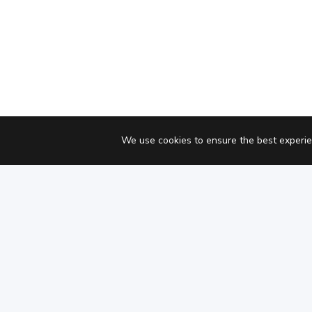
We use cookies to ensure the best experie
Copyright © Chaterimo