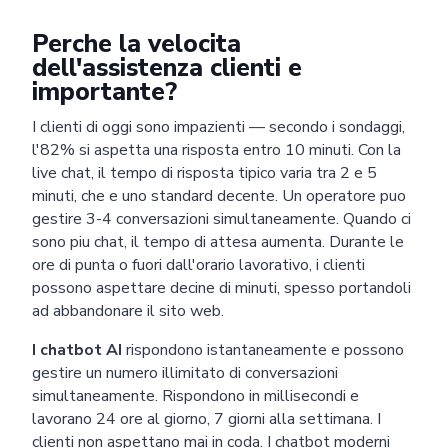
Perche la velocita
dell'assistenza clienti e
importante?
I clienti di oggi sono impazienti — secondo i sondaggi,
l'82% si aspetta una risposta entro 10 minuti. Con la
live chat, il tempo di risposta tipico varia tra 2 e 5
minuti, che e uno standard decente. Un operatore puo
gestire 3-4 conversazioni simultaneamente. Quando ci
sono piu chat, il tempo di attesa aumenta. Durante le
ore di punta o fuori dall'orario lavorativo, i clienti
possono aspettare decine di minuti, spesso portandoli
ad abbandonare il sito web.
I chatbot AI
rispondono istantaneamente e possono
gestire un numero illimitato di conversazioni
simultaneamente. Rispondono in millisecondi e
lavorano 24 ore al giorno, 7 giorni alla settimana. I
clienti non aspettano mai in coda. I chatbot moderni