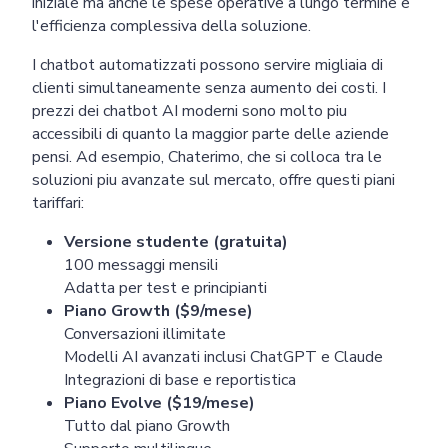
iniziale ma anche le spese operative a lungo termine e
l'efficienza complessiva della soluzione.
I chatbot automatizzati possono servire migliaia di
clienti simultaneamente senza aumento dei costi. I
prezzi dei chatbot AI moderni sono molto piu
accessibili di quanto la maggior parte delle aziende
pensi. Ad esempio, Chaterimo, che si colloca tra le
soluzioni piu avanzate sul mercato, offre questi piani
tariffari:
Versione studente (gratuita)
100 messaggi mensili
Adatta per test e principianti
Piano Growth ($9/mese)
Conversazioni illimitate
Modelli AI avanzati inclusi ChatGPT e Claude
Integrazioni di base e reportistica
Piano Evolve ($19/mese)
Tutto dal piano Growth