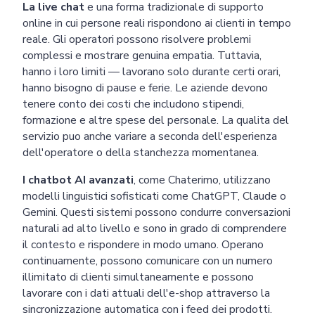
La live chat
e una forma tradizionale di supporto
online in cui persone reali rispondono ai clienti in tempo
reale. Gli operatori possono risolvere problemi
complessi e mostrare genuina empatia. Tuttavia,
hanno i loro limiti — lavorano solo durante certi orari,
hanno bisogno di pause e ferie. Le aziende devono
tenere conto dei costi che includono stipendi,
formazione e altre spese del personale. La qualita del
servizio puo anche variare a seconda dell'esperienza
dell'operatore o della stanchezza momentanea.
I chatbot AI avanzati
, come Chaterimo, utilizzano
modelli linguistici sofisticati come ChatGPT, Claude o
Gemini. Questi sistemi possono condurre conversazioni
naturali ad alto livello e sono in grado di comprendere
il contesto e rispondere in modo umano. Operano
continuamente, possono comunicare con un numero
illimitato di clienti simultaneamente e possono
lavorare con i dati attuali dell'e-shop attraverso la
sincronizzazione automatica con i feed dei prodotti.