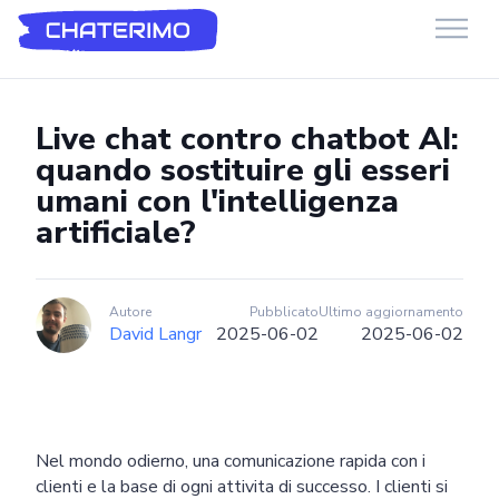
Chaterimo HelpDesk
Have a question?
Live chat contro chatbot AI:
quando sostituire gli esseri
umani con l'intelligenza
artificiale?
Autore
Pubblicato
Ultimo aggiornamento
David Langr
2025-06-02
2025-06-02
Nel mondo odierno, una comunicazione rapida con i
clienti e la base di ogni attivita di successo. I clienti si