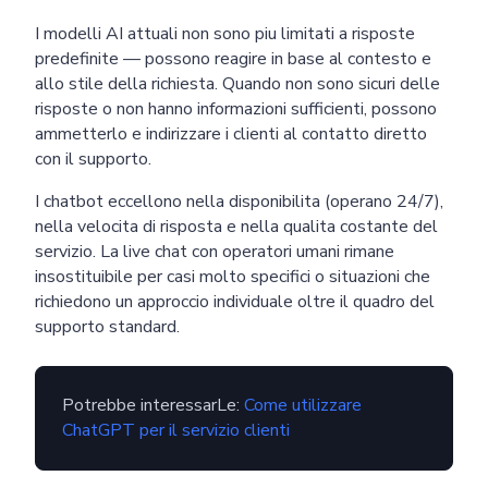
I modelli AI attuali non sono piu limitati a risposte
predefinite — possono reagire in base al contesto e
allo stile della richiesta. Quando non sono sicuri delle
risposte o non hanno informazioni sufficienti, possono
ammetterlo e indirizzare i clienti al contatto diretto
con il supporto.
I chatbot eccellono nella disponibilita (operano 24/7),
nella velocita di risposta e nella qualita costante del
servizio. La live chat con operatori umani rimane
insostituibile per casi molto specifici o situazioni che
richiedono un approccio individuale oltre il quadro del
supporto standard.
Potrebbe interessarLe:
Come utilizzare
ChatGPT per il servizio clienti