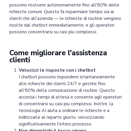
possono risolvere autonomamente fino all'80% delle
richieste comuni. Questo fa risparmiare tempo sia ai
clienti che all'azienda — le richieste di routine vengono
risolte dal chatbot immediatamente, e gli operatori
possono concentrarsi su casi piu complessi.
Come migliorare l'assistenza
clienti
Velocizzi le risposte con i chatbot
I chatbot possono rispondere istantaneamente
alle richieste dei clienti 24/7 e gestire fino
all'80% della comunicazione di routine. Questo
accorcia i tempi di attesa e consente agli operatori
di concentrarsi su casi piu complessi. Inoltre, la
tecnologia AI aiuta a ordinare le richieste e a
indirizzarle al reparto giusto, velocizzando
significativamente l'intero processo.
Non dimentichi il tocco umano