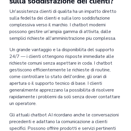
sulla soddisfazione dei clienti?
Un'assistenza clienti di qualita ha un impatto diretto
sulla fedelta dei clienti e sulla loro soddisfazione
complessiva verso il marchio. I chatbot moderni
possono gestire un'ampia gamma di attivita, dalle
semplici richieste all'amministrazione piu complessa.
Un grande vantaggio e la disponibilita del supporto
24/7 — i clienti ottengono risposte immediate alle
richieste comuni senza aspettare in coda. I chatbot
gestiscono efficientemente le richieste di routine,
come controllare lo stato dell'ordine, gli orari di
apertura o il supporto tecnico di base. I clienti
generalmente apprezzano la possibilita di risolvere
rapidamente i problemi da soli senza dover contattare
un operatore.
Gli attuali chatbot AI ricordano anche le conversazioni
precedenti e adattano la comunicazione a clienti
specifici. Possono offrire prodotti e servizi pertinenti