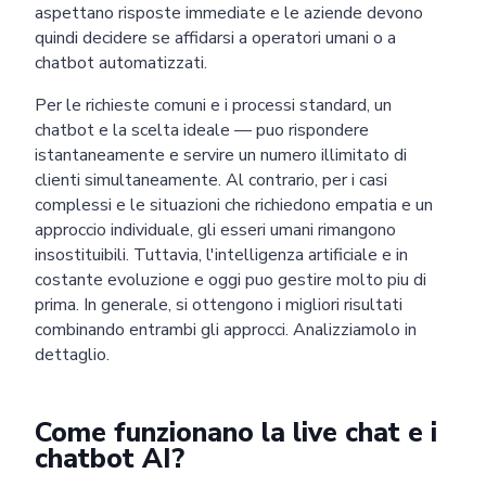
aspettano risposte immediate e le aziende devono
quindi decidere se affidarsi a operatori umani o a
chatbot automatizzati.
Per le richieste comuni e i processi standard, un
chatbot e la scelta ideale — puo rispondere
istantaneamente e servire un numero illimitato di
clienti simultaneamente. Al contrario, per i casi
complessi e le situazioni che richiedono empatia e un
approccio individuale, gli esseri umani rimangono
insostituibili. Tuttavia, l'intelligenza artificiale e in
costante evoluzione e oggi puo gestire molto piu di
prima. In generale, si ottengono i migliori risultati
combinando entrambi gli approcci. Analizziamolo in
dettaglio.
Come funzionano la live chat e i
chatbot AI?