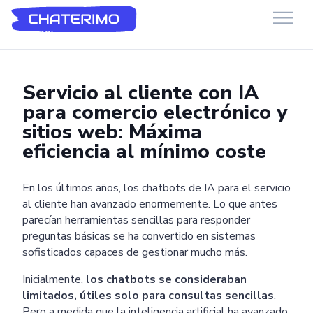
Chaterimo HelpDesk
Have a question?
Servicio al cliente con IA
para comercio electrónico y
sitios web: Máxima
eficiencia al mínimo coste
En los últimos años, los chatbots de IA para el servicio
al cliente han avanzado enormemente. Lo que antes
parecían herramientas sencillas para responder
preguntas básicas se ha convertido en sistemas
sofisticados capaces de gestionar mucho más.
Inicialmente,
los chatbots se consideraban
limitados, útiles solo para consultas sencillas
.
Pero a medida que la inteligencia artificial ha avanzado