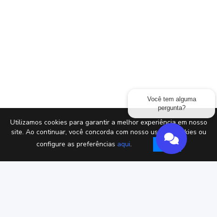
Você tem alguma
pergunta?
Utilizamos cookies para garantir a melhor experiência em nosso
site. Ao continuar, você concorda com nosso uso de cookies ou
configure as preferências
aqui
.
Got it!