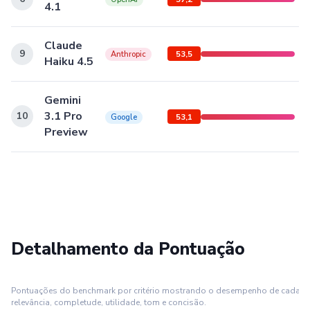
4.1
Claude
9
53,5
Anthropic
Haiku 4.5
Gemini
3.1 Pro
10
53,1
Google
Preview
Detalhamento da Pontuação
Pontuações do benchmark por critério mostrando o desempenho de cada m
relevância, completude, utilidade, tom e concisão.