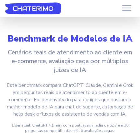
Suporte Chaterimo
Você tem alguma pergunta?
Benchmark de Modelos de IA
Cenários reais de atendimento ao cliente em
e-commerce, avaliação cega por múltiplos
juízes de IA
Este benchmark compara ChatGPT, Claude, Gemini e Grok
em perguntas reais de atendimento ao cliente em e-
commerce. Foi desenvolvido para equipes que buscam o
melhor modelo de IA para chat de suporte, automação de
help desk e fluxos de assistente de vendas com IA.
Líder atual: ChatGPT 4.1 mini com pontuação média de 62,7 em 30
perguntas compartilhadas e 656 avaliações cegas.