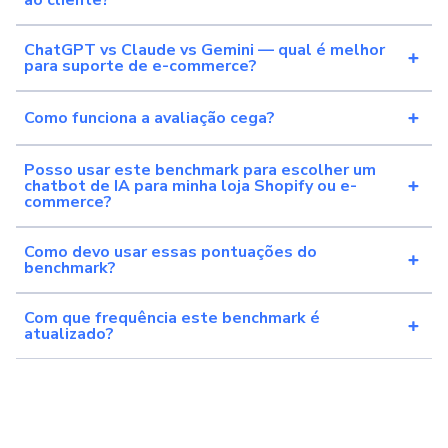
ao cliente?
ChatGPT vs Claude vs Gemini — qual é melhor
para suporte de e-commerce?
Como funciona a avaliação cega?
Posso usar este benchmark para escolher um
chatbot de IA para minha loja Shopify ou e-
commerce?
Como devo usar essas pontuações do
benchmark?
Com que frequência este benchmark é
atualizado?