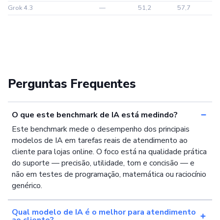
Grok 4.3
—
51,2
57,7
Perguntas Frequentes
O que este benchmark de IA está medindo?
Este benchmark mede o desempenho dos principais
modelos de IA em tarefas reais de atendimento ao
cliente para lojas online. O foco está na qualidade prática
do suporte — precisão, utilidade, tom e concisão — e
não em testes de programação, matemática ou raciocínio
genérico.
Qual modelo de IA é o melhor para atendimento