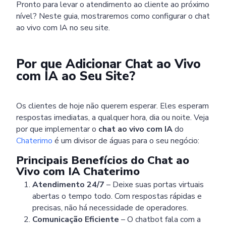
Pronto para levar o atendimento ao cliente ao próximo
nível? Neste guia, mostraremos como configurar o chat
ao vivo com IA no seu site.
Por que Adicionar Chat ao Vivo
com IA ao Seu Site?
Os clientes de hoje não querem esperar. Eles esperam
respostas imediatas, a qualquer hora, dia ou noite. Veja
por que implementar o
chat ao vivo com IA
do
Chaterimo
é um divisor de águas para o seu negócio:
Principais Benefícios do Chat ao
Vivo com IA Chaterimo
Atendimento 24/7
– Deixe suas portas virtuais
abertas o tempo todo. Com respostas rápidas e
precisas, não há necessidade de operadores.
Comunicação Eficiente
– O chatbot fala com a