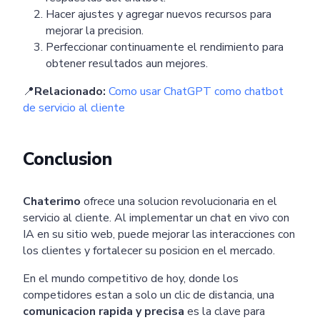
Hacer ajustes y agregar nuevos recursos para
mejorar la precision.
Perfeccionar continuamente el rendimiento para
obtener resultados aun mejores.
📍
Relacionado:
Como usar ChatGPT como chatbot
de servicio al cliente
Conclusion
Chaterimo
ofrece una solucion revolucionaria en el
servicio al cliente. Al implementar un chat en vivo con
Pricing
Articles
ChatGPT for Websites
IA en su sitio web, puede mejorar las interacciones con
los clientes y fortalecer su posicion en el mercado.
Send
En el mundo competitivo de hoy, donde los
Powered by chaterimo
competidores estan a solo un clic de distancia, una
comunicacion rapida y precisa
es la clave para