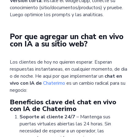
Version corta:
instale el widget/app, conecte su
conocimiento (sitio/documentos/productos) y pruebe.
Luego optimice los prompts y las analiticas.
Por que agregar un chat en vivo
con IA a su sitio web?
Los clientes de hoy no quieren esperar. Esperan
respuestas instantaneas, en cualquier momento, de dia
o de noche. He aqui por que implementar un
chat en
vivo con IA de
Chaterimo
es un cambio radical para su
negocio:
Beneficios clave del chat en vivo
con IA de Chaterimo
Soporte al cliente 24/7
– Mantenga sus
puertas virtuales abiertas las 24 horas. Sin
necesidad de esperar a un operador, las