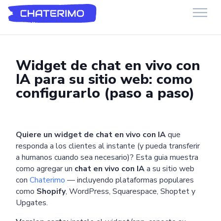
Chaterimo HelpDesk
Have a question?
Widget de chat en vivo con
IA para su sitio web: como
configurarlo (paso a paso)
Quiere un widget de chat en vivo con IA
que
responda a los clientes al instante (y pueda transferir
a humanos cuando sea necesario)? Esta guia muestra
como agregar un
chat en vivo con IA
a su sitio web
con
Chaterimo
— incluyendo plataformas populares
como
Shopify
, WordPress, Squarespace, Shoptet y
Upgates.