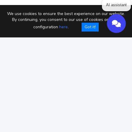
AI assistant
We use cookies to ensure the best experience on our website.
By continuing, you consent to our use of cookies or setup
configuration
here
.
Got it!
Política de privacidad
Términos de servicio
Cookies
Copyright © Chaterimo