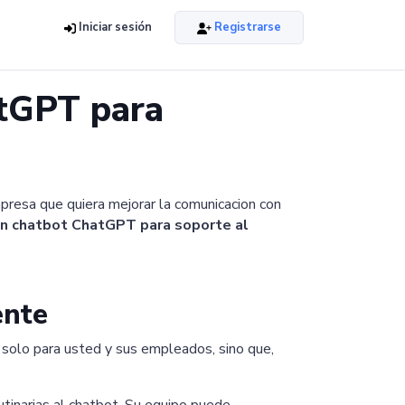
Iniciar sesión
Registrarse
atGPT para
presa que quiera mejorar la comunicacion con
n chatbot ChatGPT para soporte al
ente
o solo para usted y sus empleados, sino que,