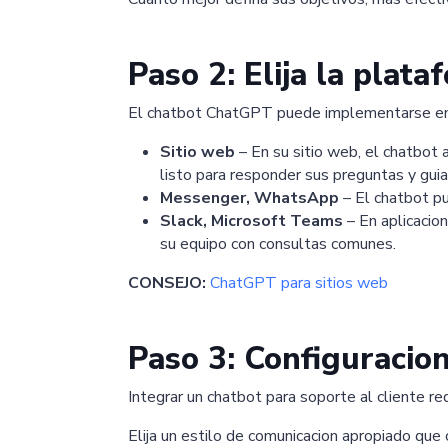
Paso 2: Elija la plat
El chatbot ChatGPT puede implementarse en va
Sitio web
– En su sitio web, el chatbot a
listo para responder sus preguntas y guia
Messenger, WhatsApp
– El chatbot p
Slack, Microsoft Teams
– En aplicacio
su equipo con consultas comunes.
CONSEJO:
ChatGPT para sitios web
Paso 3: Configuracion
Integrar un chatbot para soporte al cliente re
Elija un estilo de comunicacion apropiado que c