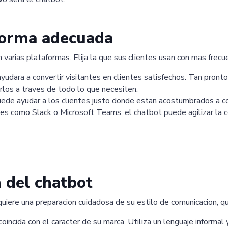
aforma adecuada
rias plataformas. Elija la que sus clientes usan con mas frecue
yudara a convertir visitantes en clientes satisfechos. Tan pronto
rlos a traves de todo lo que necesiten.
uede ayudar a los clientes justo donde estan acostumbrados a c
nes como Slack o Microsoft Teams, el chatbot puede agilizar la 
 del chatbot
quiere una preparacion cuidadosa de su estilo de comunicacion, qu
oincida con el caracter de su marca. Utiliza un lenguaje informal 