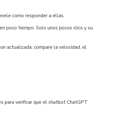
enele como responder a ellas.
 en poco tiempo. Solo unos pocos clics y su
n actualizada; compare la velocidad, el
nes para verificar que el chatbot ChatGPT