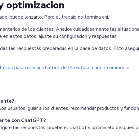
y optimizacion
, puede lanzarlo. Pero el trabajo no termina ahi.
entarios de los clientes. Analice cuidadosamente las situacione
e en estos datos, ajuste su configuracion y respuestas.
todas las respuestas preparadas en la base de datos. Esto asegu
trucos para crear un chatbot de IA exitoso para e-commerce
iente?
os usuarios, guiar a los clientes, recomendar productos y funcio
liente con ChatGPT?
onfigure las respuestas, pruebe el chatbot y optimicelo despues