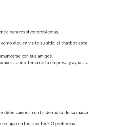
ncia para resolver problemas.
 como alguien visite su sitio, el chatbot esta
omunicarse con sus amigos.
comunicacion interna de la empresa y ayudar a
e debe coincidir con la identidad de su marca.
y emojis con los clientes? O prefiere un