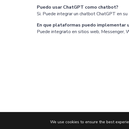
Puedo usar ChatGPT como chatbot?
Si. Puede integrar un chatbot ChatGPT en su 
En que plataformas puedo implementar 
Puede integrarlo en sitios web, Messenger, 
We use cookies to ensure the best experie