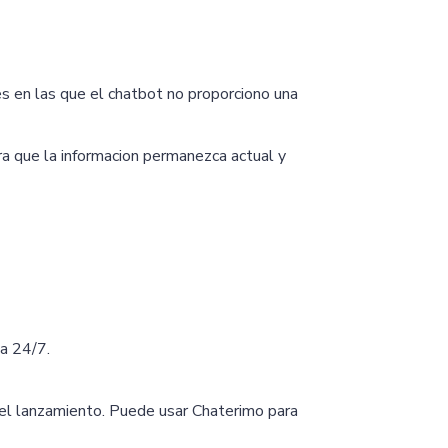
s en las que el chatbot no proporciono una
ra que la informacion permanezca actual y
na 24/7.
 del lanzamiento. Puede usar Chaterimo para