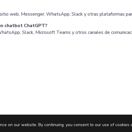
sitio web, Messenger, WhatsApp, Slack y otras plataformas para
un chatbot ChatGPT?
WhatsApp, Slack, Microsoft Teams y otros canales de comunicac
Pric
nce on our website. By continuing, you consent to our use of cookies 