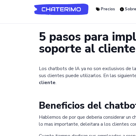
Precios
Sobre
5 pasos para imp
soporte al cliente
Los chatbots de IA ya no son exclusivos de la
sus clientes puede utilizarlos. En las siguien
cliente
.
Beneficios del chatbo
Hablemos de por que deberia considerar un c
lo mas importante, deleitara a los clientes con