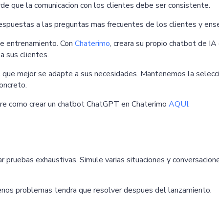
de que la comunicacion con los clientes debe ser consistente.
espuestas a las preguntas mas frecuentes de los clientes y ens
 de entrenamiento. Con
Chaterimo
, creara su propio chatbot de IA
a sus clientes.
 que mejor se adapte a sus necesidades. Mantenemos la seleccio
oncreto.
obre como crear un chatbot ChatGPT en Chaterimo
AQUI
.
zar pruebas exhaustivas. Simule varias situaciones y conversacio
enos problemas tendra que resolver despues del lanzamiento.