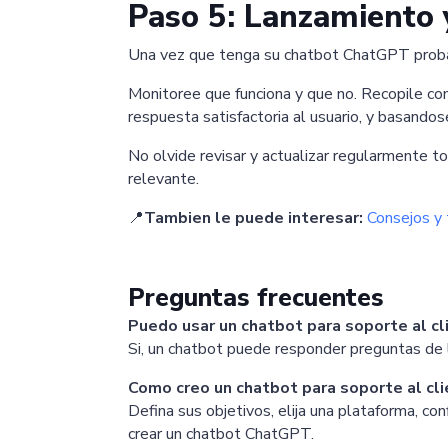
Paso 5: Lanzamiento 
Una vez que tenga su chatbot ChatGPT probado
Monitoree que funciona y que no. Recopile com
respuesta satisfactoria al usuario, y basandos
No olvide revisar y actualizar regularmente 
relevante.
📍
Tambien le puede interesar:
Consejos y 
Preguntas frecuentes
Puedo usar un chatbot para soporte al cl
Si, un chatbot puede responder preguntas de l
Como creo un chatbot para soporte al c
Defina sus objetivos, elija una plataforma, c
crear un chatbot ChatGPT.