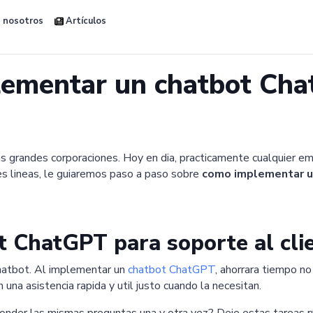
 nosotros
Artículos
lementar un chatbot Ch
s grandes corporaciones. Hoy en dia, practicamente cualquier em
tes lineas, le guiaremos paso a paso sobre
como implementar u
t ChatGPT para soporte al cli
hatbot. Al implementar un
chatbot ChatGPT
, ahorrara tiempo n
 una asistencia rapida y util justo cuando la necesitan.