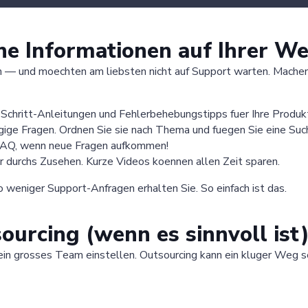
iche Informationen auf Ihrer We
— und moechten am liebsten nicht auf Support warten. Machen S
-Schritt-Anleitungen und Fehlerbehebungstipps fuer Ihre Produk
ige Fragen. Ordnen Sie sie nach Thema und fuegen Sie eine Suchl
e FAQ, wenn neue Fragen aufkommen!
 durchs Zusehen. Kurze Videos koennen allen Zeit sparen.
o weniger Support-Anfragen erhalten Sie. So einfach ist das.
ourcing (wenn es sinnvoll ist
ein grosses Team einstellen. Outsourcing kann ein kluger Weg s