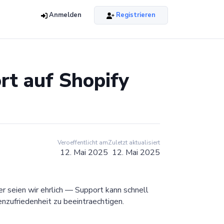
Anmelden
Registrieren
rt auf Shopify
Veroeffentlicht am
Zuletzt aktualisiert
12. Mai 2025
12. Mai 2025
er seien wir ehrlich — Support kann schnell
nzufriedenheit zu beeintraechtigen.