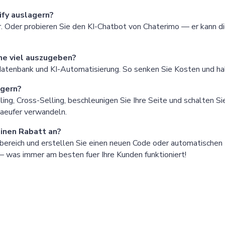
ify auslagern?
r. Oder probieren Sie den KI-Chatbot von Chaterimo — er kann 
ne viel auszugeben?
datenbank und KI-Automatisierung. So senken Sie Kosten und ha
igern?
ng, Cross-Selling, beschleunigen Sie Ihre Seite und schalten Sie
Kaeufer verwandeln.
einen Rabatt an?
ereich und erstellen Sie einen neuen Code oder automatischen 
 was immer am besten fuer Ihre Kunden funktioniert!