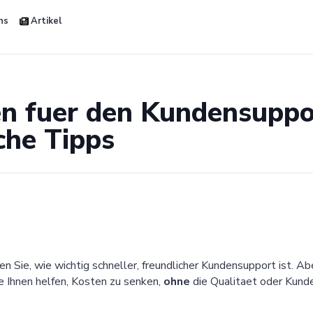
ns
Artikel
en fuer den Kundensuppo
che Tipps
 Sie, wie wichtig schneller, freundlicher Kundensupport ist. Ab
ie Ihnen helfen, Kosten zu senken,
ohne
die Qualitaet oder Kunde