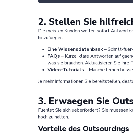
2. Stellen Sie hilfre
Die meisten Kunden wollen sofort Antworten 
hinzufuegen:
Eine Wissensdatenbank
– Schritt-fuer
FAQs
– Kurze, klare Antworten auf gaeng
was sie brauchen. Aktualisieren Sie Ihr
Video-Tutorials
– Manche lernen besser
Je mehr Informationen Sie bereitstellen, dest
3. Erwaegen Sie Outs
Fuehlst Sie sich ueberfordert? Sie muessen k
hoch zu halten.
Vorteile des Outsourcings