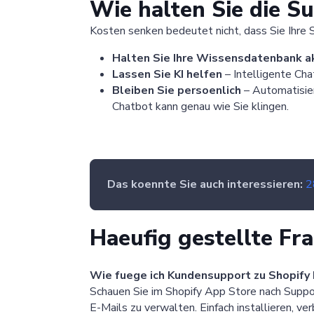
Wie halten Sie die S
Kosten senken bedeutet nicht, dass Sie Ihre
Halten Sie Ihre Wissensdatenbank a
Lassen Sie KI helfen
– Intelligente Ch
Bleiben Sie persoenlich
– Automatisieru
Chatbot kann genau wie Sie klingen.
Das koennte Sie auch interessieren:
2
Haeufig gestellte Fr
Wie fuege ich Kundensupport zu Shopify 
Schauen Sie im Shopify App Store nach Suppor
E-Mails zu verwalten. Einfach installieren, ve