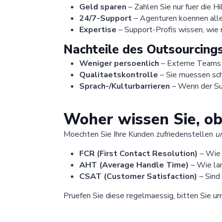
Geld sparen
– Zahlen Sie nur fuer die Hi
24/7-Support
– Agenturen koennen alle
Expertise
– Support-Profis wissen, wie
Nachteile des Outsourcing
Weniger persoenlich
– Externe Teams k
Qualitaetskontrolle
– Sie muessen sch
Sprach-/Kulturbarrieren
– Wenn der Sup
Woher wissen Sie, ob
Moechten Sie Ihre Kunden zufriedenstellen
u
FCR (First Contact Resolution)
– Wie 
AHT (Average Handle Time)
– Wie lan
CSAT (Customer Satisfaction)
– Sind
Pruefen Sie diese regelmaessig, bitten Sie u