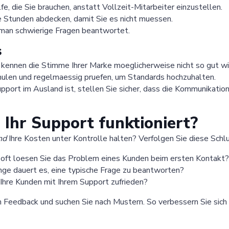
lfe, die Sie brauchen, anstatt Vollzeit-Mitarbeiter einzustellen.
 Stunden abdecken, damit Sie es nicht muessen.
 man schwierige Fragen beantwortet.
s
ennen die Stimme Ihrer Marke moeglicherweise nicht so gut wi
ulen und regelmaessig pruefen, um Standards hochzuhalten.
port im Ausland ist, stellen Sie sicher, dass die Kommunikation
 Ihr Support funktioniert?
nd
Ihre Kosten unter Kontrolle halten? Verfolgen Sie diese Schl
oft loesen Sie das Problem eines Kunden beim ersten Kontakt?
ge dauert es, eine typische Frage zu beantworten?
 Ihre Kunden mit Ihrem Support zufrieden?
m Feedback und suchen Sie nach Mustern. So verbessern Sie sich 