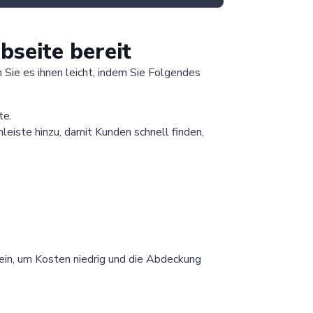
Have a question?
bseite bereit
ie es ihnen leicht, indem Sie Folgendes
te.
eiste hinzu, damit Kunden schnell finden,
)
ein, um Kosten niedrig und die Abdeckung