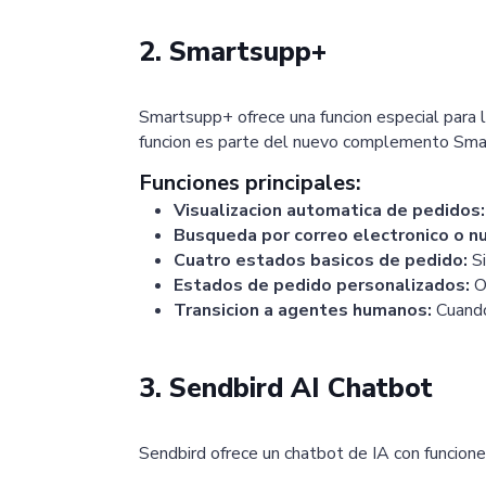
2. Smartsupp+
Smartsupp+ ofrece una funcion especial para l
funcion es parte del nuevo complemento Sma
Funciones principales:
Visualizacion automatica de pedidos:
Busqueda por correo electronico o n
Cuatro estados basicos de pedido:
Si
Estados de pedido personalizados:
Op
Transicion a agentes humanos:
Cuando
3. Sendbird AI Chatbot
Sendbird ofrece un chatbot de IA con funcione