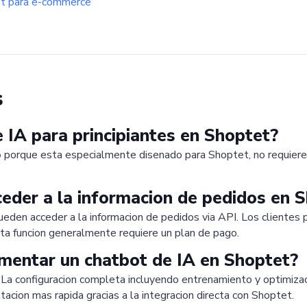
ot para e-commerce
s
e IA para principiantes en Shoptet?
o
porque esta especialmente disenado para Shoptet, no requiere 
eder a la informacion de pedidos en 
den acceder a la informacion de pedidos via API. Los clientes
ta funcion generalmente requiere un plan de pago.
entar un chatbot de IA en Shoptet?
 La configuracion completa incluyendo entrenamiento y optimiz
cion mas rapida gracias a la integracion directa con Shoptet.