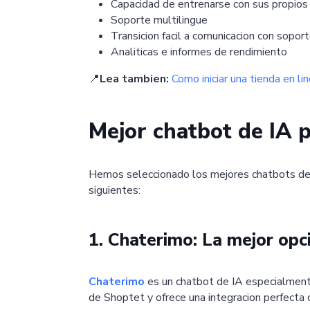
Capacidad de entrenarse con sus propios
Soporte multilingue
Transicion facil a comunicacion con sopo
Analiticas e informes de rendimiento
📍
Lea tambien:
Como iniciar una tienda en l
Mejor chatbot de IA 
Hemos seleccionado los mejores chatbots de I
siguientes:
1. Chaterimo: La mejor opc
Chaterimo
es un chatbot de IA especialment
de Shoptet y ofrece una integracion perfecta c