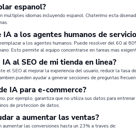
blar espanol?
n multiples idiomas incluyendo espanol. Chaterimo esta disenad
mas.
IA a los agentes humanos de servicio 
emplazar a los agentes humanos. Puede resolver del 60 al 80% 
mano. Esto permite al equipo concentrarse en tareas mas exigen
IA al SEO de mi tienda en linea?
 el SEO al mejorar la experiencia del usuario, reducir la tasa 
tambien pueden ayudar a generar secciones de preguntas frecuen
 de IA para e-commerce?
imo, por ejemplo, garantiza que no utiliza sus datos para entren
inos de proteccion de datos.
udar a aumentar las ventas?
 aumentar las conversiones hasta un 23% a traves de: