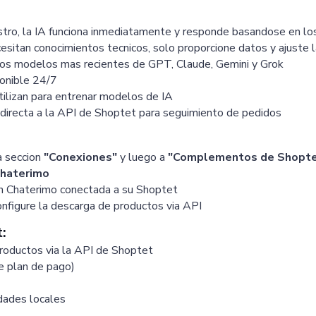
tro, la IA funciona inmediatamente y responde basandose en los
sitan conocimientos tecnicos, solo proporcione datos y ajuste 
os modelos mas recientes de GPT, Claude, Gemini y Grok
onible 24/7
ilizan para entrenar modelos de IA
directa a la API de Shoptet para seguimiento de pedidos
a seccion
"Conexiones"
y luego a
"Complementos de Shopte
haterimo
n Chaterimo conectada a su Shoptet
onfigure la descarga de productos via API
:
roductos via la API de Shoptet
e plan de pago)
idades locales