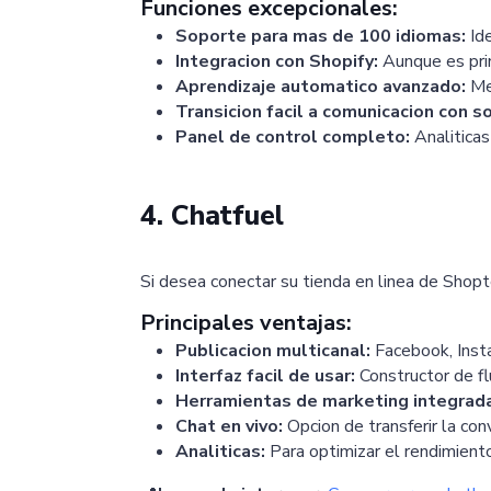
Funciones excepcionales:
Soporte para mas de 100 idiomas:
Ide
Integracion con Shopify:
Aunque es pri
Aprendizaje automatico avanzado:
Mej
Transicion facil a comunicacion con 
Panel de control completo:
Analiticas
4. Chatfuel
Si desea conectar su tienda en linea de Sho
Principales ventajas:
Publicacion multicanal:
Facebook, Ins
Interfaz facil de usar:
Constructor de flu
Herramientas de marketing integrad
Chat en vivo:
Opcion de transferir la co
Analiticas:
Para optimizar el rendimient