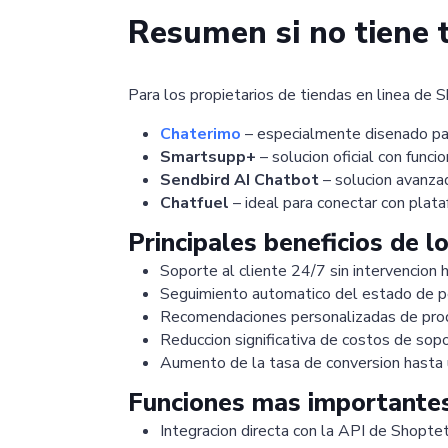
Resumen si no tiene t
Para los propietarios de tiendas en linea de
Chaterimo
– especialmente disenado par
Smartsupp+
– solucion oficial con func
Sendbird AI Chatbot
– solucion avanza
Chatfuel
– ideal para conectar con pla
Principales beneficios de l
Soporte al cliente 24/7 sin intervencion
Seguimiento automatico del estado de 
Recomendaciones personalizadas de pro
Reduccion significativa de costos de sop
Aumento de la tasa de conversion hast
Funciones mas importantes
Integracion directa con la API de Shopte