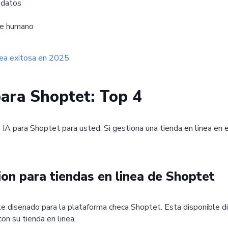
 datos
rte humano
inea exitosa en 2025
para Shoptet: Top 4
A para Shoptet para usted. Si gestiona una tienda en linea en e
ion para tiendas en linea de Shoptet
e disenado para la plataforma checa Shoptet. Esta disponible 
on su tienda en linea.