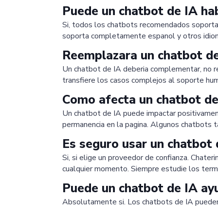
Puede un chatbot de IA ha
Si, todos los chatbots recomendados soporta
soporta completamente espanol y otros idio
Reemplazara un chatbot de 
Un chatbot de IA deberia complementar, no re
transfiere los casos complejos al soporte hu
Como afecta un chatbot de 
Un chatbot de IA puede impactar positivamente
permanencia en la pagina. Algunos chatbots 
Es seguro usar un chatbot
Si, si elige un proveedor de confianza. Chater
cualquier momento. Siempre estudie los term
Puede un chatbot de IA ay
Absolutamente si. Los chatbots de IA pueden