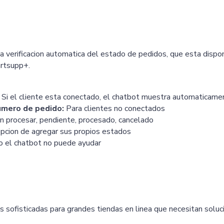
a verificacion automatica del estado de pedidos, que esta dispo
rtsupp+.
Si el cliente esta conectado, el chatbot muestra automaticame
umero de pedido:
Para clientes no conectados
n procesar, pendiente, procesado, cancelado
cion de agregar sus propios estados
 el chatbot no puede ayudar
s sofisticadas para grandes tiendas en linea que necesitan soluc