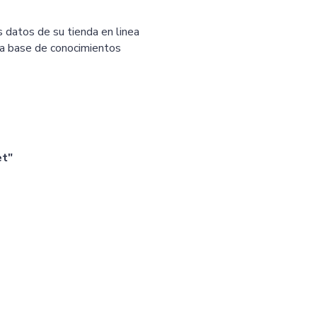
 datos de su tienda en linea
la base de conocimientos
t"