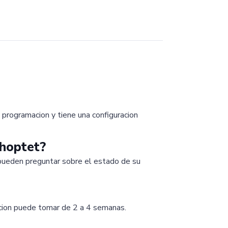
programacion y tiene una configuracion
Shoptet?
 pueden preguntar sobre el estado de su
acion puede tomar de 2 a 4 semanas.