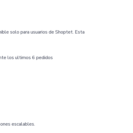
nible solo para usuarios de Shoptet. Esta
nte los ultimos 6 pedidos
iones escalables.