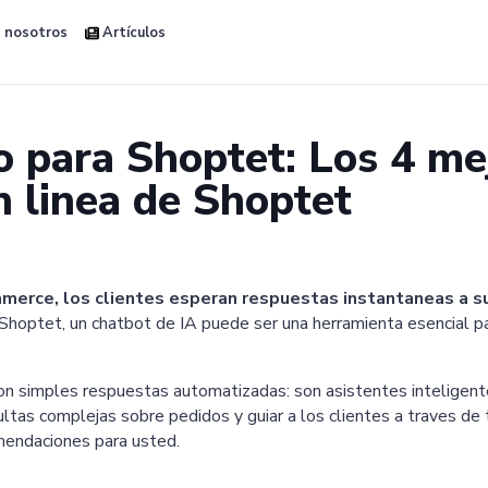
 nosotros
Artículos
o para Shoptet: Los 4 me
n linea de Shoptet
merce, los clientes esperan respuestas instantaneas a su
 Shoptet, un chatbot de IA puede ser una herramienta esencial pa
 son simples respuestas automatizadas: son asistentes intelige
tas complejas sobre pedidos y guiar a los clientes a traves de 
mendaciones para usted.