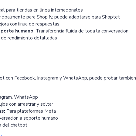
al para tiendas en linea internacionales
ncipalmente para Shopify, puede adaptarse para Shoptet
ora continua de respuestas
soporte humano:
Transferencia fluida de toda la conversacion
 de rendimiento detalladas
ptet con Facebook, Instagram y WhatsApp, puede probar tambien
tagram, WhatsApp
jos con arrastrar y soltar
as:
Para plataformas Meta
nversacion a soporte humano
o del chatbot