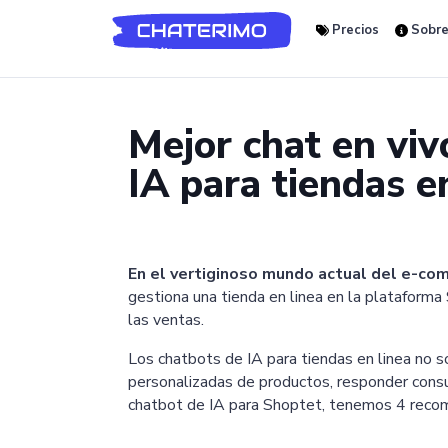
Precios
Sobre
Mejor chat en viv
IA para tiendas e
En el vertiginoso mundo actual del e-com
gestiona una tienda en linea en la plataforma
las ventas.
Los chatbots de IA para tiendas en linea no
personalizadas de productos, responder consul
chatbot de IA para Shoptet, tenemos 4 reco