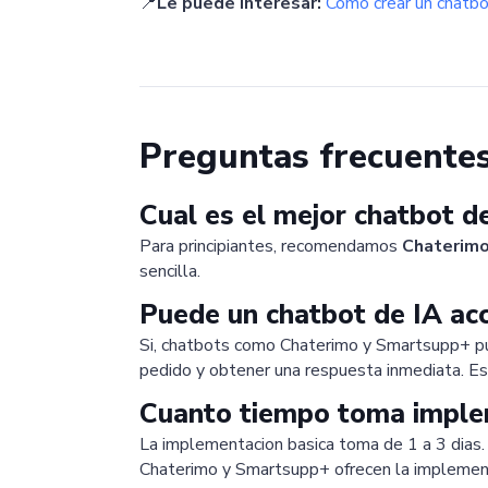
📍
Le puede interesar:
Como crear un chatb
Preguntas frecuente
Cual es el mejor chatbot d
Para principiantes, recomendamos
Chaterim
sencilla.
Puede un chatbot de IA acc
Si, chatbots como Chaterimo y Smartsupp+ pue
pedido y obtener una respuesta inmediata. Es
Cuanto tiempo toma implem
La implementacion basica toma de 1 a 3 dias.
Chaterimo y Smartsupp+ ofrecen la implementa