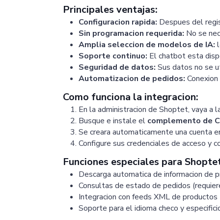
Principales ventajas:
Configuracion rapida:
Despues del regis
Sin programacion requerida:
No se nece
Amplia seleccion de modelos de IA:
l
Soporte continuo:
El chatbot esta disp
Seguridad de datos:
Sus datos no se ut
Automatizacion de pedidos:
Conexion 
Como funciona la integracion:
En la administracion de Shoptet, vaya a l
Busque e instale el
complemento de C
Se creara automaticamente una cuenta e
Configure sus credenciales de acceso y c
Funciones especiales para Shoptet
Descarga automatica de informacion de p
Consultas de estado de pedidos (requier
Integracion con feeds XML de productos
Soporte para el idioma checo y especific