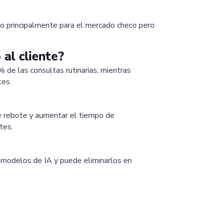
o principalmente para el mercado checo pero
al cliente?
de las consultas rutinarias, mientras
tes.
de rebote y aumentar el tiempo de
tes.
ar modelos de IA y puede eliminarlos en