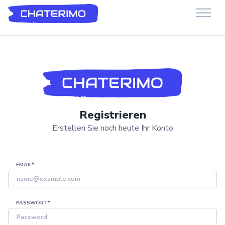
Chaterimo HelpDesk
Have a question?
Registrieren
Erstellen Sie noch heute Ihr Konto
EMAIL*:
PASSWORT*: