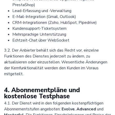
PrestaShop)
Lead-Erfassung und -Verwaltung
E-Mail-Integration (Gmail, Outlook)
CRM-Integrationen (Zoho, HubSpot, Pipedrive)
Kundensupport-Ticketsystem
Mehrsprachige Unterstützung
Echtzeit-Chat über WebSocket
3.2. Der Anbieter behält sich das Recht vor, einzelne
Funktionen des Dienstes jederzeit zu ändern, zu
aktualisieren oder einzustellen. Wesentliche Änderungen
der Kernfunktionalität werden den Kunden im Voraus
mitgeteilt.
4. Abonnementpläne und
kostenlose Testphase
4.1. Der Dienst wird in den folgenden kostenpflichtigen
Abonnementstufen angeboten:
Evolve
,
Advanced
und
Masterful
. Die Funktionen, Einschränkungen und Preise der