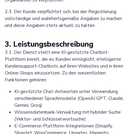
2.3. Der Kunde verpflichtet sich, bei der Registrierung
vollständige und wahrheitsgemäße Angaben zu machen
und diese Angaben stets aktuell zu halten.
3. Leistungsbeschreibung
3.1. Der Dienst stellt eine KI-gestützte Chatbot-
Plattform bereit, die es Kunden ermöglicht, intelligente
Kundensupport-Chatbots auf ihren Websites und in ihren
Online-Shops einzusetzen. Zu den wesentlichen
Funktionen gehören:
KI-gestützte Chat-Antworten unter Verwendung
verschiedener Sprachmodelle (OpenAI GPT, Claude,
Gemini, Groq)
Wissensdatenbank-Verwaltung mit hybrider Suche
(Vektor- und Schlüsselwortsuche)
E-Commerce-Plattform-Integrationen (Shopify,
Shoptet, WooCommerce, Upgates, Magento,