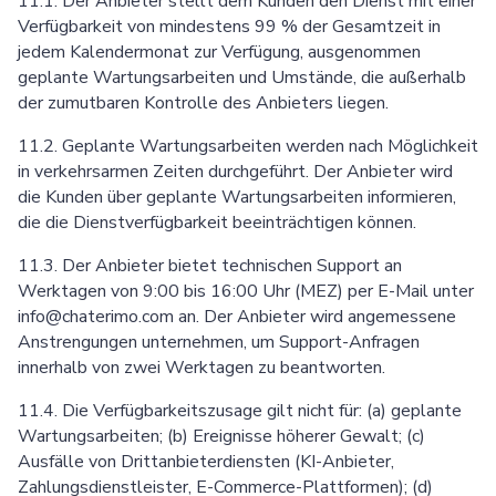
11.1. Der Anbieter stellt dem Kunden den Dienst mit einer
Verfügbarkeit von mindestens 99 % der Gesamtzeit in
jedem Kalendermonat zur Verfügung, ausgenommen
geplante Wartungsarbeiten und Umstände, die außerhalb
der zumutbaren Kontrolle des Anbieters liegen.
11.2. Geplante Wartungsarbeiten werden nach Möglichkeit
in verkehrsarmen Zeiten durchgeführt. Der Anbieter wird
die Kunden über geplante Wartungsarbeiten informieren,
die die Dienstverfügbarkeit beeinträchtigen können.
11.3. Der Anbieter bietet technischen Support an
Werktagen von 9:00 bis 16:00 Uhr (MEZ) per E-Mail unter
info@chaterimo.com an. Der Anbieter wird angemessene
Anstrengungen unternehmen, um Support-Anfragen
innerhalb von zwei Werktagen zu beantworten.
11.4. Die Verfügbarkeitszusage gilt nicht für: (a) geplante
Wartungsarbeiten; (b) Ereignisse höherer Gewalt; (c)
Ausfälle von Drittanbieterdiensten (KI-Anbieter,
Zahlungsdienstleister, E-Commerce-Plattformen); (d)