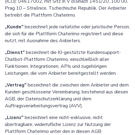
(IČO): 04617002, mit Sitz in V olšinách 1451/20, 100 00,
Prag 10 – Strašnice, Tschechische Republik. Der Anbieter
betreibt die Plattform Chaterimo.
„Kunde"
bezeichnet jede natürliche oder juristische Person,
die sich für die Plattform Chaterimo registriert und diese
nutzt, mit Ausnahme des Anbieters.
„Dienst"
bezeichnet die KI-gestützte Kundensupport-
Chatbot-Plattform Chaterimo, einschließlich aller
Funktionen, Integrationen, APIs und zugehörigen
Leistungen, die vom Anbieter bereitgestellt werden.
„Vertrag"
bezeichnet die zwischen dem Anbieter und dem
Kunden geschlossene Vereinbarung, bestehend aus diesen
AGB, der Datenschutzerklärung und dem
Auftragsverarbeitungsvertrag (AVV).
„Lizenz"
bezeichnet eine nicht-exklusive, nicht
übertragbare, widerrufliche Lizenz zur Nutzung der
Plattform Chaterimo unter den in diesen AGB