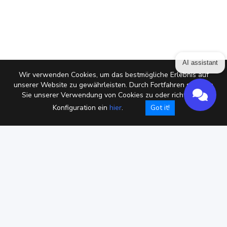
AI assistant
Wir verwenden Cookies, um das bestmögliche Erlebnis auf
unserer Website zu gewährleisten. Durch Fortfahren stimmen
Sie unserer Verwendung von Cookies zu oder richten die
Konfiguration ein
hier
.
Got it!
Privacy policy
Allgemeine Geschäftsbedingungen
DPA
Cookies