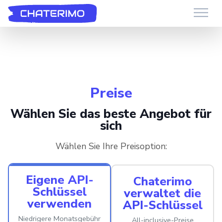
Chaterimo HelpDesk
Have a question?
Preise
Wählen Sie das beste Angebot für
sich
Wählen Sie Ihre Preisoption:
Eigene API-
Chaterimo
Schlüssel
verwaltet die
verwenden
API-Schlüssel
Niedrigere Monatsgebühr
All-inclusive-Preise