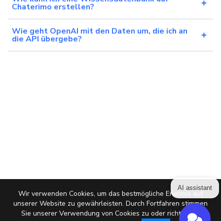
Chaterimo erstellen?
Wie geht OpenAI mit den Daten um, die ich an
die API übergebe?
AI assistant
Wir verwenden Cookies, um das bestmögliche Erlebnis auf
unserer Website zu gewährleisten. Durch Fortfahren stimmen
Sie unserer Verwendung von Cookies zu oder richten die