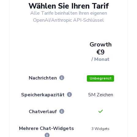
Wählen Sie Ihren Tarif
Alle Tarife beinhalten Ihren eigenen
OpenAI/Anthropic API-Schlüssel
Growth
€9
/ Monat
Nachrichten
Unbegrenzt
U
Speicherkapazität
5M Zeichen
15
Chatverlauf
Mehrere Chat-Widgets
3 Widgets
1