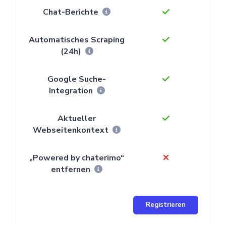
Chat-Berichte
Automatisches Scraping
(24h)
Google Suche-
Integration
Aktueller
Webseitenkontext
„Powered by chaterimo“
entfernen
Registrieren
Re