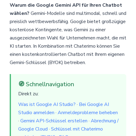
Warum die Google Gemini API für Ihren Chatbot
wählen?
Gemini-Modelle sind multimodal, schnell und
preislich wettbewerbsfähig. Google bietet großzügige
kostenlose Kontingente, was Gemini zu einer
ausgezeichneten Wahl für Unternehmen macht, die mit
KI starten. In Kombination mit Chaterimo können Sie
einen kostenkontrollierten Chatbot mit Ihrem eigenen
Gemini-Schlüssel (BYOK) betreiben.
🧭 Schnellnavigation
Direkt zu:
Was ist Google AI Studio?
·
Bei Google AI
Studio anmelden
·
Anmeldeprobleme beheben
·
Gemini API-Schlüssel erstellen
·
Abrechnung /
Google Cloud
·
Schlüssel mit Chaterimo