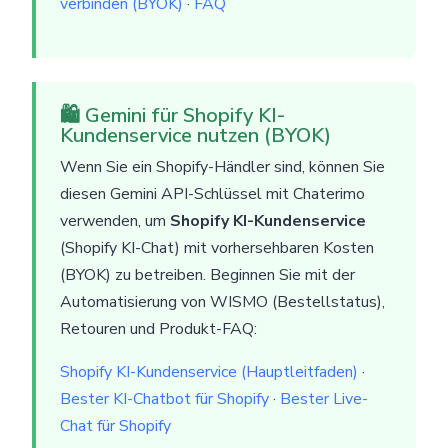
verbinden (BYOK)
·
FAQ
🛍️ Gemini für Shopify KI-
Kundenservice nutzen (BYOK)
Wenn Sie ein Shopify-Händler sind, können Sie
diesen Gemini API-Schlüssel mit Chaterimo
verwenden, um
Shopify KI-Kundenservice
(Shopify KI-Chat) mit vorhersehbaren Kosten
(BYOK) zu betreiben. Beginnen Sie mit der
Automatisierung von WISMO (Bestellstatus),
Retouren und Produkt-FAQ:
Shopify KI-Kundenservice (Hauptleitfaden)
·
Bester KI-Chatbot für Shopify
·
Bester Live-
Chat für Shopify