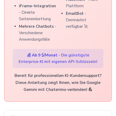
iFrame-Integration
Plattform
- Direkte
EmailBot
-
Seiteneinbettung
Demnächst
Mehrere Chatbots
-
verfügbar 🚀
Verschiedene
Anwendungsfälle
💰
Ab 9 $/Monat
- Die günstigste
Enterprise-KI mit eigenen API-Schlüsseln!
Bereit für professionellen KI-Kundensupport?
Diese Anleitung zeigt Ihnen, wie Sie Google
Gemini mit Chaterimo verbinden! 💪