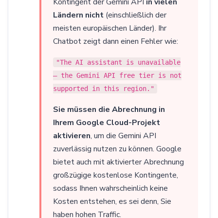
Kontingent der Gemini API
in vielen
Ländern nicht
(einschließlich der
Pricing
Articles
ChatGPT for Websites
meisten europäischen Länder). Ihr
Chatbot zeigt dann einen Fehler wie:
Send
"The AI assistant is unavailable
Powered by chaterimo
— the Gemini API free tier is not
supported in this region."
Sie müssen die Abrechnung in
Ihrem Google Cloud-Projekt
aktivieren
, um die Gemini API
zuverlässig nutzen zu können. Google
bietet auch mit aktivierter Abrechnung
großzügige kostenlose Kontingente,
sodass Ihnen wahrscheinlich keine
Kosten entstehen, es sei denn, Sie
haben hohen Traffic.