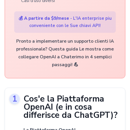
Casi d'uso diversi
💰
A partire da $9/mese
- L'IA enterprise piu
conveniente con le Sue chiavi API!
Pronto a implementare un supporto clienti IA
professionale? Questa guida Le mostra come
collegare OpenAI a Chaterimo in 4 semplici
passaggi! 💪
Cos'e la Piattaforma
OpenAI (e in cosa
differisce da ChatGPT)?
La Piattaforma OpenAI