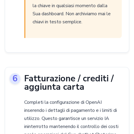
la chiave in qualsiasi momento dalla
Sua dashboard. Non archiviamo mai le
chiavi in testo semplice.
Fatturazione / crediti /
aggiunta carta
Completi la configurazione di OpenAI
inserendo i dettagli di pagamento e i limiti di
utilizzo. Questo garantisce un servizio IA
ininterrotto mantenendo il controllo dei costi