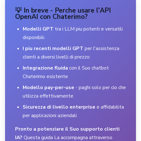
💡 In breve - Perche usare l'API
OpenAI con Chaterimo?
Modelli GPT
tra i LLM piu potenti e versatili
disponibili
I piu recenti modelli GPT
per l'assistenza
clienti a diversi livelli di prezzo
Integrazione fluida
con il Suo chatbot
Chaterimo esistente
Modello pay-per-use
- paghi solo per cio che
utilizza effettivamente
Sicurezza di livello enterprise
e affidabilita
per applicazioni aziendali
Pronto a potenziare il Suo supporto clienti
IA?
Questa guida La accompagna attraverso