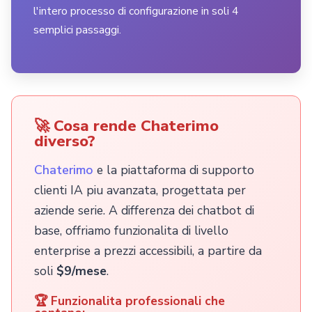
l'intero processo di configurazione in soli 4
semplici passaggi.
🚀 Cosa rende Chaterimo
diverso?
Chaterimo
e la piattaforma di supporto
clienti IA piu avanzata, progettata per
aziende serie. A differenza dei chatbot di
base, offriamo funzionalita di livello
enterprise a prezzi accessibili, a partire da
soli
$9/mese
.
🏆 Funzionalita professionali che