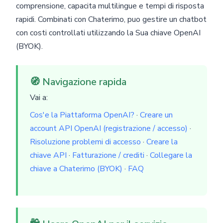
comprensione, capacita multilingue e tempi di risposta
rapidi. Combinati con Chaterimo, puo gestire un chatbot
con costi controllati utilizzando la Sua chiave OpenAI
(BYOK).
🧭 Navigazione rapida
Vai a:
Cos'e la Piattaforma OpenAI?
·
Creare un
account API OpenAI (registrazione / accesso)
·
Risoluzione problemi di accesso
·
Creare la
chiave API
·
Fatturazione / crediti
·
Collegare la
chiave a Chaterimo (BYOK)
·
FAQ