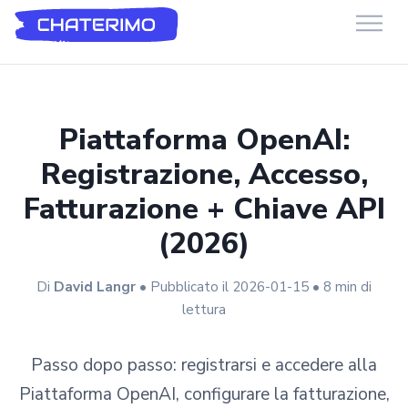
Chaterimo HelpDesk
Have a question?
Piattaforma OpenAI:
Registrazione, Accesso,
Fatturazione + Chiave API
(2026)
Di
David Langr
• Pubblicato il 2026-01-15 • 8 min di
lettura
Passo dopo passo: registrarsi e accedere alla
Piattaforma OpenAI, configurare la fatturazione,