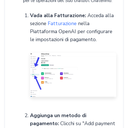
per le operazioni del Suo chatbot Chaterimo.
Vada alla Fatturazione:
Acceda alla
sezione
Fatturazione
nella
Piattaforma OpenAI per configurare
le impostazioni di pagamento.
Aggiunga un metodo di
pagamento:
Clicchi su "Add payment