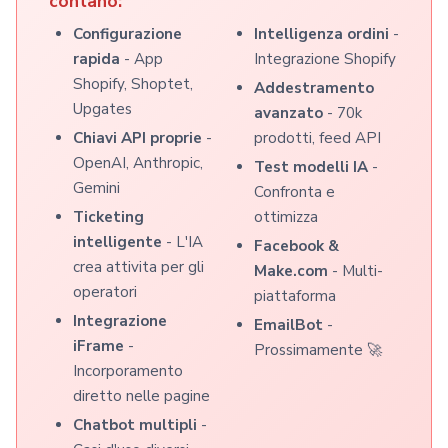
contano:
Configurazione
Intelligenza ordini
-
rapida
- App
Integrazione Shopify
Shopify, Shoptet,
Addestramento
Upgates
avanzato
- 70k
Chiavi API proprie
-
prodotti, feed API
OpenAI, Anthropic,
Test modelli IA
-
Gemini
Confronta e
Ticketing
ottimizza
intelligente
- L'IA
Facebook &
crea attivita per gli
Make.com
- Multi-
operatori
piattaforma
Integrazione
EmailBot
-
iFrame
-
Prossimamente 🚀
Incorporamento
diretto nelle pagine
Chatbot multipli
-