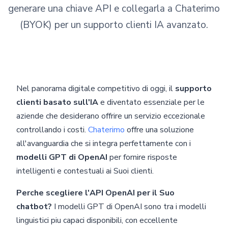
generare una chiave API e collegarla a Chaterimo
(BYOK) per un supporto clienti IA avanzato.
Nel panorama digitale competitivo di oggi, il
supporto
clienti basato sull'IA
e diventato essenziale per le
aziende che desiderano offrire un servizio eccezionale
controllando i costi.
Chaterimo
offre una soluzione
all'avanguardia che si integra perfettamente con i
modelli GPT di OpenAI
per fornire risposte
intelligenti e contestuali ai Suoi clienti.
Perche scegliere l'API OpenAI per il Suo
chatbot?
I modelli GPT di OpenAI sono tra i modelli
linguistici piu capaci disponibili, con eccellente