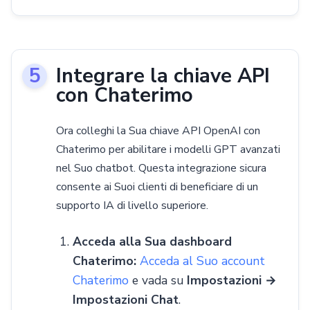
Pricing
Articles
ChatGPT for Websites
Integrare la chiave API
Send
con Chaterimo
Powered by chaterimo
Ora colleghi la Sua chiave API OpenAI con
Chaterimo per abilitare i modelli GPT avanzati
nel Suo chatbot. Questa integrazione sicura
consente ai Suoi clienti di beneficiare di un
supporto IA di livello superiore.
Acceda alla Sua dashboard
Chaterimo:
Acceda al Suo account
Chaterimo
e vada su
Impostazioni →
Impostazioni Chat
.