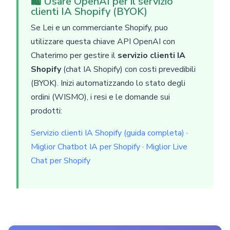
🛍️ Usare OpenAI per il servizio
clienti IA Shopify (BYOK)
Se Lei e un commerciante Shopify, puo
utilizzare questa chiave API OpenAI con
Chaterimo per gestire il
servizio clienti IA
Shopify
(chat IA Shopify) con costi prevedibili
(BYOK). Inizi automatizzando lo stato degli
ordini (WISMO), i resi e le domande sui
prodotti:
Servizio clienti IA Shopify (guida completa)
·
Miglior Chatbot IA per Shopify
·
Miglior Live
Chat per Shopify