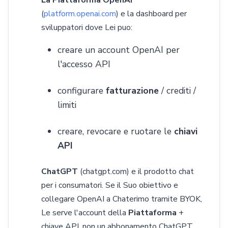
(
platform.openai.com
) e la dashboard per
sviluppatori dove Lei puo:
creare un account OpenAI per
l'accesso API
configurare
fatturazione
/ crediti /
limiti
creare, revocare e ruotare le
chiavi
API
ChatGPT
(chatgpt.com) e il prodotto chat
per i consumatori. Se il Suo obiettivo e
collegare OpenAI a Chaterimo tramite BYOK,
Le serve l'account della
Piattaforma
+
chiave API, non un abbonamento ChatGPT