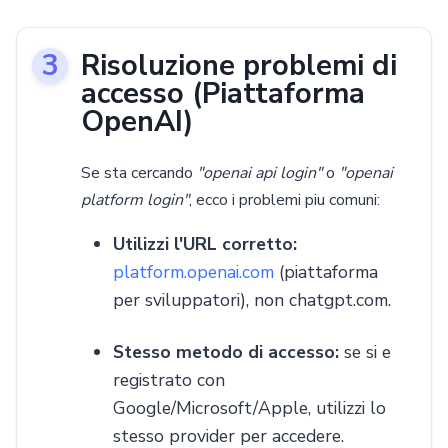
Risoluzione problemi di
accesso (Piattaforma
OpenAI)
Se sta cercando
"openai api login"
o
"openai
platform login"
, ecco i problemi piu comuni:
Utilizzi l'URL corretto:
platform.openai.com
(piattaforma
per sviluppatori), non chatgpt.com.
Stesso metodo di accesso:
se si e
registrato con
Google/Microsoft/Apple, utilizzi lo
stesso provider per accedere.