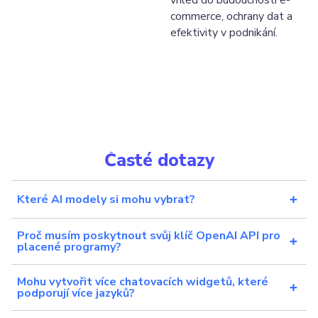
commerce, ochrany dat a
efektivity v podnikání.
Časté dotazy
Které AI modely si mohu vybrat?
Proč musím poskytnout svůj klíč OpenAI API pro
placené programy?
Mohu vytvořit více chatovacích widgetů, které
podporují více jazyků?