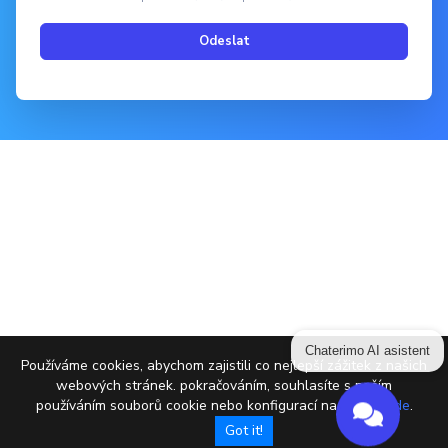
Odeslat
Chaterimo AI asistent
Používáme cookies, abychom zajistili co nejlepší zážitek z našich
webových stránek. pokračováním, souhlasíte s naším
používáním souborů cookie nebo konfigurací nastavení
zde
.
Got it!