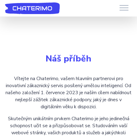
Chaterimo Podpora
GenAI chatbot pro e-commerce a webové stránky
Náš příběh
Vítejte na Chaterimo, vašem hlavním partnerovi pro
inovativní zákaznický servis posílený umělou inteligencí. Od
našeho založení 1. července 2023 je naším cílem nabídnout
nejlepší zážitek zákaznické podpory, jaký je dnes v
digitálním věku k dispozici.
Skutečným unikátním prvkem Chaterimo je jeho jedinečná
schopnost učit se a přizpůsobovat se. Studováním vaší
webové stránky, vašich produktů a služeb a jakýchkoli