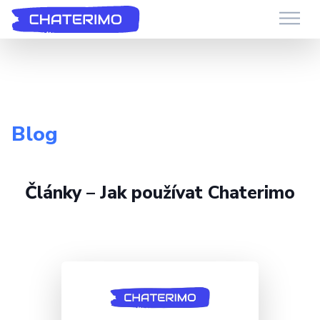
Chaterimo Podpora
GenAI chatbot pro e-commerce a webové stránky
Blog
Články – Jak používat Chaterimo