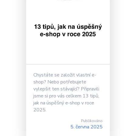
Chystáte se založit vlastní e-
shop? Nebo potřebujete
vylepšit ten stávající? Připravili
jsme si pro vás celkem 13 tipů,
jak na úspěšný e-shop v roce
2025.
Publikováno
5. června 2025