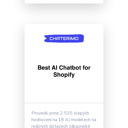
Provedli jsme 2 535 slepých
hodnocení na 18 AI modelech na
reálných dotazech zákaznické