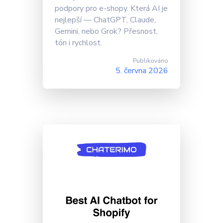
podpory pro e-shopy. Která AI je
nejlepší — ChatGPT, Claude,
Gemini, nebo Grok? Přesnost,
tón i rychlost.
Publikováno
5. června 2026