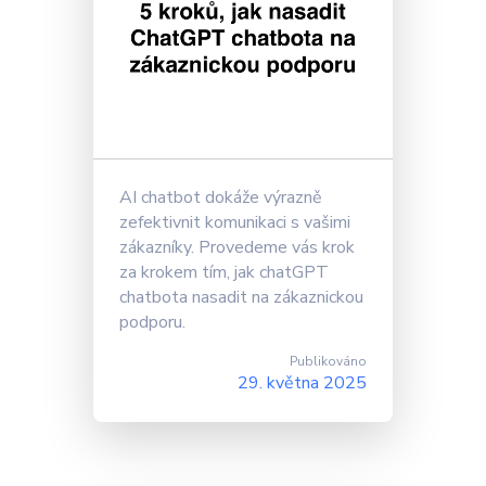
AI chatbot dokáže výrazně
zefektivnit komunikaci s vašimi
zákazníky. Provedeme vás krok
za krokem tím, jak chatGPT
chatbota nasadit na zákaznickou
podporu.
Publikováno
29. května 2025