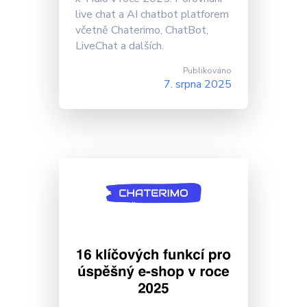
live chat a AI chatbot platforem
včetně Chaterimo, ChatBot,
LiveChat a dalších.
Publikováno
7. srpna 2025