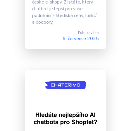
české e-shopy. Zjistěte, který
chatbot je lepší pro vaše
podnikání z hlediska ceny, funkcí
a podpory.
Publikováno
9. července 2025