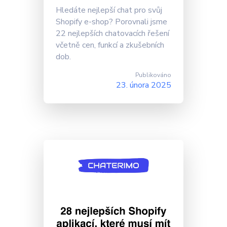
Hledáte nejlepší chat pro svůj
Shopify e-shop? Porovnali jsme
22 nejlepších chatovacích řešení
včetně cen, funkcí a zkušebních
dob.
Publikováno
23. února 2025