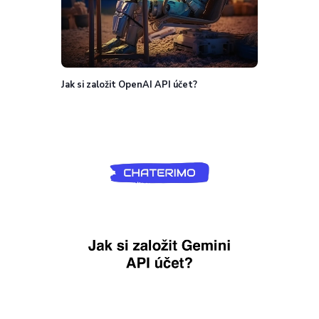
Jak si založit OpenAI API účet?