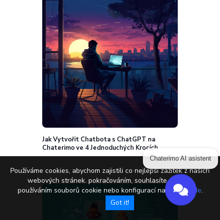
Jak Vytvořit Chatbota s ChatGPT na
Chaterimo ve 4 Jednoduchých Krocích
Chaterimo AI asistent
Používáme cookies, abychom zajistili co nejlepší zážitek z našich
webových stránek. pokračováním, souhlasíte s naším
používáním souborů cookie nebo konfigurací nastavení
zde
.
Got it!