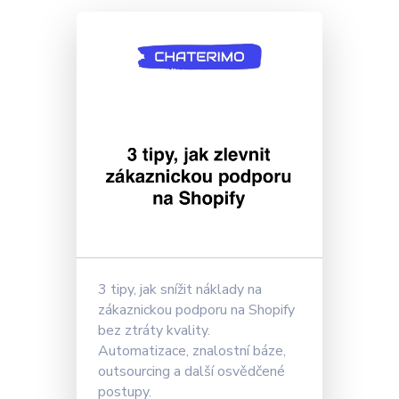
3 tipy, jak snížit náklady na
zákaznickou podporu na Shopify
bez ztráty kvality.
Automatizace, znalostní báze,
outsourcing a další osvědčené
postupy.