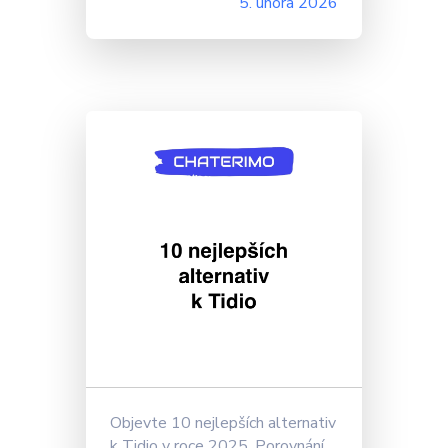
5. února 2026
Objevte 10 nejlepších alternativ
k Tidio v roce 2025. Porovnání