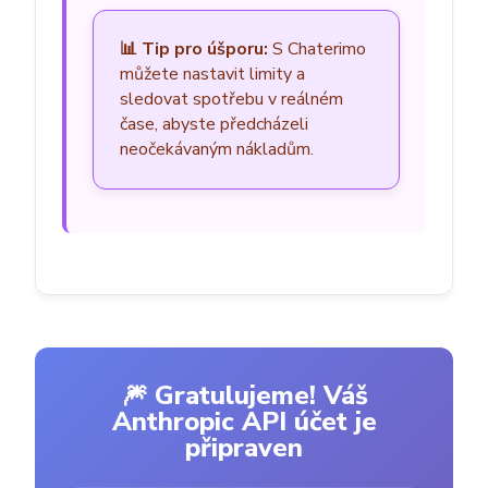
📊 Tip pro úšporu:
S Chaterimo
můžete nastavit limity a
sledovat spotřebu v reálném
čase, abyste předcházeli
neočekávaným nákladům.
🎆 Gratulujeme! Váš
Anthropic API účet je
připraven