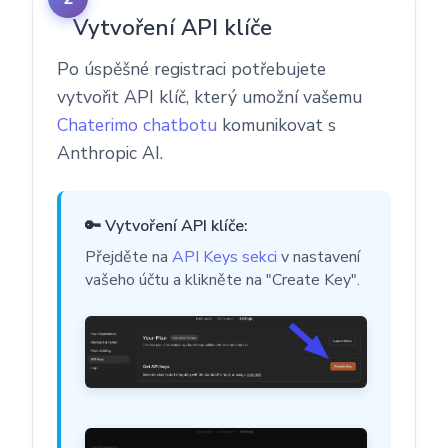
Vytvoření API klíče
Po úspěšné registraci potřebujete
vytvořit API klíč, který umožní vašemu
Chaterimo chatbotu
komunikovat s
Anthropic AI.
🔑 Vytvoření API klíče:
Přejděte na
API Keys sekci
v nastavení
vašeho účtu a klikněte na "Create Key".