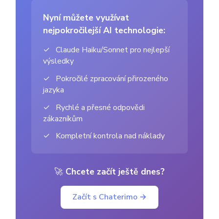
Nyní můžete využívat
nejpokročilejší AI technologie:
✓
Claude Haiku/Sonnet pro nejlepší
výsledky
✓
Pokročilé zpracování přirozeného
jazyka
✓
Rychlé a přesné odpovědi
zákazníkům
✓
Kompletní kontrola nad náklady
🚀
Chcete začít ještě dnes?
Začít s Chaterimo →