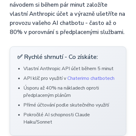
návodem si během pár minut založíte
vlastní Anthropic účet a výrazně ušetříte na
provozu vašeho AI chatbotu - často až o
80% v porovnání s předplacenými službami.
✅ Rychlé shrnutí - Co získáte:
Vlastní Anthropic API účet během 5 minut
API klíč pro využití v
Chaterimo chatbotech
Úsporu až 40% na nákladech oproti
předplaceným plánům
Přímé účtování podle skutečného využití
Pokročilé AI schopnosti Claude
Haiku/Sonnet