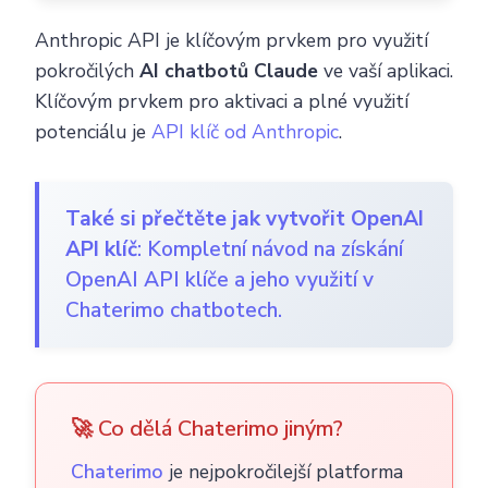
Anthropic API je klíčovým prvkem pro využití
pokročilých
AI chatbotů Claude
ve vaší aplikaci.
Klíčovým prvkem pro aktivaci a plné využití
potenciálu je
API klíč od Anthropic
.
Také si přečtěte jak vytvořit OpenAI
API klíč
: Kompletní návod na získání
OpenAI API klíče a jeho využití v
Chaterimo chatbotech.
🚀 Co dělá Chaterimo jiným?
Chaterimo
je nejpokročilejší platforma