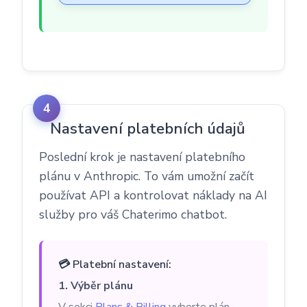
Nastavení platebních údajů
Poslední krok je nastavení platebního
plánu v Anthropic. To vám umožní začít
používat API a kontrolovat náklady na AI
služby pro váš Chaterimo chatbot.
💳 Platební nastavení:
1. Výběr plánu
V sekci
Plans & Billing
vyberte plán