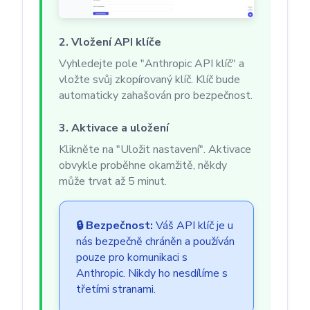
2. Vložení API klíče
Vyhledejte pole "Anthropic API klíč" a
vložte svůj zkopírovaný klíč. Klíč bude
automaticky zahašován pro bezpečnost.
3. Aktivace a uložení
Klikněte na "Uložit nastavení". Aktivace
obvykle proběhne okamžitě, někdy
může trvat až 5 minut.
🔒 Bezpečnost:
Váš API klíč je u
nás bezpečně chráněn a používán
pouze pro komunikaci s
Anthropic. Nikdy ho nesdílíme s
třetími stranami.