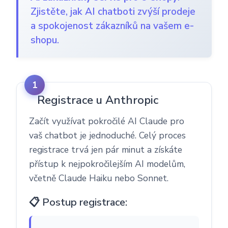
Zjistěte, jak AI chatboti zvýší prodeje
a spokojenost zákazníků na vašem e-
shopu.
Registrace u Anthropic
Začít využívat pokročilé AI Claude pro
vaš chatbot je jednoduché. Celý proces
registrace trvá jen pár minut a získáte
přístup k nejpokročilejším AI modelům,
včetně Claude Haiku nebo Sonnet.
📋 Postup registrace: