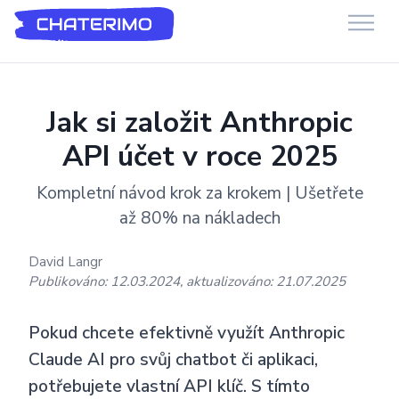
Chaterimo Podpora
GenAI chatbot pro e-commerce a webové stránky
Jak si založit Anthropic
API účet v roce 2025
Kompletní návod krok za krokem | Ušetřete
až 80% na nákladech
David Langr
Publikováno: 12.03.2024, aktualizováno: 21.07.2025
Pokud chcete efektivně využít Anthropic
Claude AI pro svůj chatbot či aplikaci,
potřebujete vlastní API klíč. S tímto