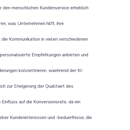
r den menschlichen Kundenservice erheblich
n, was Unternehmen hilft, ihre
die Kommunikation in vielen verschiedenen
 personalisierte Empfehlungen anbieten und
erungen konzentrieren, waehrend der KI-
ch zur Steigerung der Qualitaet des
Einfluss auf die Konversionsrate, da ein
er Kundeninteressen und -beduerfnisse, die