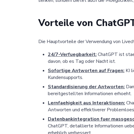
senken, sondern bietet auch die Moeglichkeit
Vorteile von ChatGP
Die Hauptvorteile der Verwendung von Livec
24/7-Verfuegbarkeit:
ChatGPT ist stae
davon, ob es Tag oder Nacht ist.
Sofortige Antworten auf Fragen:
KI l
Kundensupports.
Standardisierung der Antworten:
Dank
bereitgestellten Informationen erhoeht.
Lernfaehigkeit aus Interaktionen:
Chat
Antworten und effektiverer Problemloes
Datenbankintegration fuer massgesc
ChatGPT, detaillierte Informationen ue
erheblich verbessert.