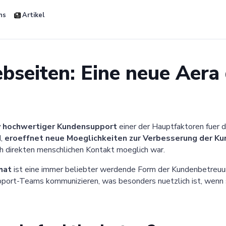
ns
Artikel
seiten: Eine neue Aera
iv hochwertiger Kundensupport
einer der Hauptfaktoren fuer 
I,
eroeffnet neue Moeglichkeiten zur Verbesserung der Kun
rch direkten menschlichen Kontakt moeglich war.
hat
ist eine immer beliebter werdende Form der Kundenbetreu
pport-Teams kommunizieren, was besonders nuetzlich ist, wenn 