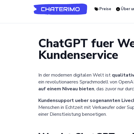
Preise
Über u
ChatGPT fuer Web
Kundenservice
In der modernen digitalen Welt ist
qualitat
ein revolutionaeres Sprachmodell von OpenA
auf einem Niveau bieten
, das zuvor nur du
Kundensupport ueber sogenannten Livec
Menschen in Echtzeit mit Verkaeufer oder Su
einer Dienstleistung benoetigen.