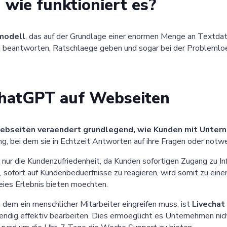
wie funktioniert es?
hmodell
, das auf der Grundlage einer enormen Menge an Textdat
gen beantworten, Ratschlaege geben und sogar bei der Probleml
hatGPT auf Webseiten
ebseiten veraendert grundlegend, wie Kunden mit Unte
, bei dem sie in Echtzeit Antworten auf ihre Fragen oder notwe
ur die Kundenzufriedenheit, da Kunden sofortigen Zugang zu In
, sofort auf Kundenbeduerfnisse zu reagieren, wird somit zu ei
eies Erlebnis bieten moechten.
 dem ein menschlicher Mitarbeiter eingreifen muss, ist
Livechat
dig effektiv bearbeiten. Dies ermoeglicht es Unternehmen nicht