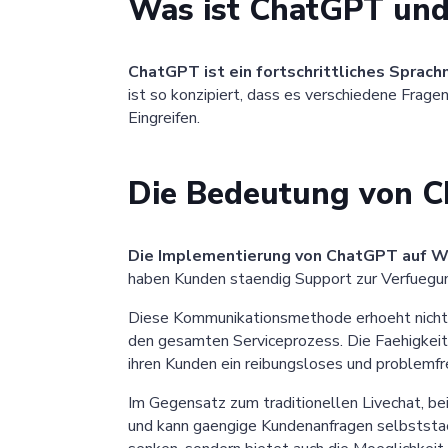
Was ist ChatGPT und 
ChatGPT ist ein fortschrittliches Sprac
ist so konzipiert, dass es verschiedene Fra
Eingreifen.
Die Bedeutung von C
Die Implementierung von ChatGPT auf W
haben Kunden staendig Support zur Verfuegung
Diese Kommunikationsmethode erhoeht nicht n
den gesamten Serviceprozess. Die Faehigkeit
ihren Kunden ein reibungsloses und problemfr
Im Gegensatz zum traditionellen Livechat, bei
und kann gaengige Kundenanfragen selbststaen