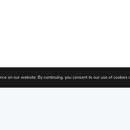
Pric
nce on our website. By continuing, you consent to our use of cookies 
Datenschutz
Nutzungsbedingungen
C