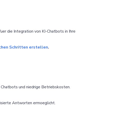
uer die Integration von KI-Chatbots in Ihre
chen Schritten erstellen
.
 Chatbots und niedrige Betriebskosten.
isierte Antworten ermoeglicht.