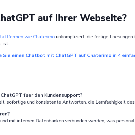
ChatGPT auf Ihrer Webseite?
lattformen wie Chaterimo
unkompliziert, die fertige Loesungen f
 ist:
 Sie einen Chatbot mit ChatGPT auf Chaterimo in 4 einfa
n ChatGPT fuer den Kundensupport?
t, sofortige und konsistente Antworten, die Lernfaehigkeit des
eren?
rt und mit internen Datenbanken verbunden werden, was personal