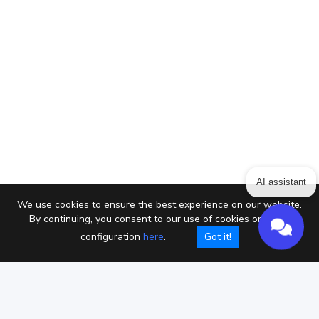
AI assistant
We use cookies to ensure the best experience on our website.
By continuing, you consent to our use of cookies or setup
configuration
here
.
Got it!