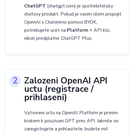
ChatGPT
(chatgpt.com) je spotrebitelsky
chatovy produkt. Pokud je vasim cilem propojit
OpenAI s Chaterimo pomoci BYOK,
potrebujete ucet na
Platform
+ API klic,
nikoli predplatne ChatGPT Plus.
Zalozeni OpenAI API
uctu (registrace /
prihlaseni)
Vytvoreni uctu na OpenAI Platform je prvnim
krokem k pouzivani GPT pres API. Jakmile se
zaregistrujete a prihlasitete, budete mit