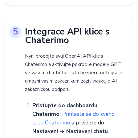
Integrace API klice s
Chaterimo
Nyni propojte svuj OpenAI API klic s
Chaterimo a aktivujte pokrocile modely GPT
ve vasem chatbotu. Tato bezpecna integrace
umozni vasim zakaznikum zazit vynikajici AI
zakaznickou podporu.
Pristupte do dashboardu
Chaterimo:
Prihlaste se do sveho
uctu Chaterimo
a prejdete do
Nastaveni → Nastaveni chatu
.