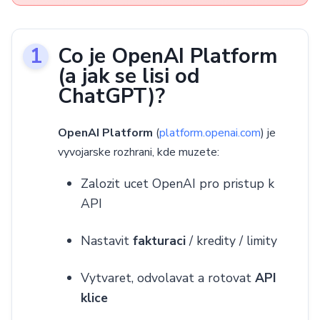
Co je OpenAI Platform
(a jak se lisi od
ChatGPT)?
OpenAI Platform
(
platform.openai.com
) je
vyvojarske rozhrani, kde muzete:
Zalozit ucet OpenAI pro pristup k
API
Nastavit
fakturaci
/ kredity / limity
Vytvaret, odvolavat a rotovat
API
klice