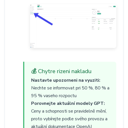
💰 Chytre rizeni nakladu
Nastavte upozorneni na vyuziti:
Nechte se informovat pri 50 %, 80 % a
95 % vaseho rozpoctu
Porovnejte aktuální modely GPT:
Ceny a schopnosti se pravidelně mění,
proto vybírejte podle svého provozu a
aktuální dokumentace OpenAI