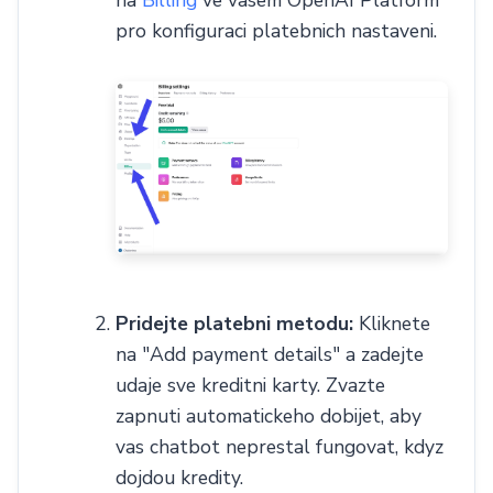
pro konfiguraci platebnich nastaveni.
Pridejte platebni metodu:
Kliknete
na "Add payment details" a zadejte
udaje sve kreditni karty. Zvazte
zapnuti automatickeho dobijet, aby
vas chatbot neprestal fungovat, kdyz
dojdou kredity.