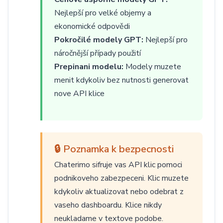
Nejlepší pro velké objemy a
ekonomické odpovědi
Pokročilé modely GPT:
Nejlepší pro
náročnější případy použití
Prepinani modelu:
Modely muzete
menit kdykoliv bez nutnosti generovat
nove API klice
🔒 Poznamka k bezpecnosti
Chaterimo sifruje vas API klic pomoci
podnikoveho zabezpeceni. Klic muzete
kdykoliv aktualizovat nebo odebrat z
vaseho dashboardu. Klice nikdy
neukladame v textove podobe.