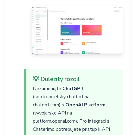
💡 Dulezity rozdil
Nezamenujte
ChatGPT
(spotrebitelsky chatbot na
chatgpt.com) s
OpenAI Platform
(vyvojarske API na
platform.openai.com). Pro integraci s
Chaterimo potrebujete pristup k API