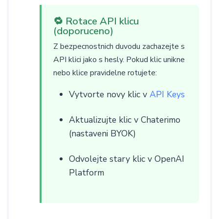
🔁 Rotace API klicu
(doporuceno)
Z bezpecnostnich duvodu zachazejte s
API klici jako s hesly. Pokud klic unikne
nebo klice pravidelne rotujete:
Vytvorte novy klic v
API Keys
Aktualizujte klic v Chaterimo
(nastaveni BYOK)
Odvolejte stary klic v OpenAI
Platform