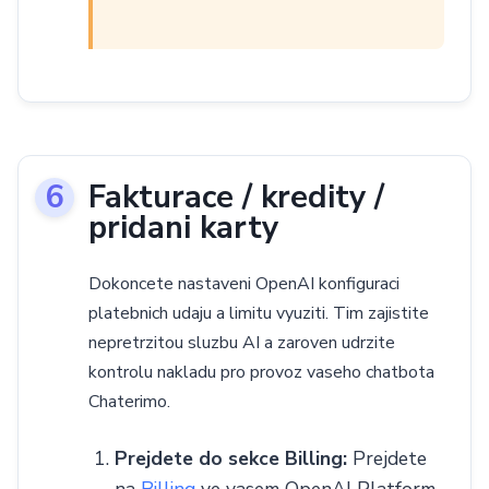
Fakturace / kredity /
pridani karty
Dokoncete nastaveni OpenAI konfiguraci
platebnich udaju a limitu vyuziti. Tim zajistite
nepretrzitou sluzbu AI a zaroven udrzite
kontrolu nakladu pro provoz vaseho chatbota
Chaterimo.
Prejdete do sekce Billing:
Prejdete
na
Billing
ve vasem OpenAI Platform