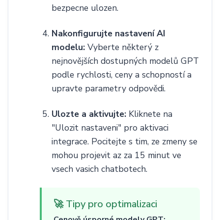
bezpecne ulozen.
Nakonfigurujte nastavení AI
modelu:
Vyberte některý z
nejnovějších dostupných modelů GPT
podle rychlosti, ceny a schopností a
upravte parametry odpovědi.
Ulozte a aktivujte:
Kliknete na
"Ulozit nastaveni" pro aktivaci
integrace. Pocitejte s tim, ze zmeny se
mohou projevit az za 15 minut ve
vsech vasich chatbotech.
🚀 Tipy pro optimalizaci
Cenově úsporné modely GPT: