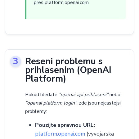
pres platform.openai.com.
Reseni problemu s
prihlasenim (OpenAI
Platform)
Pokud hledate
"openai api prihlaseni"
nebo
"openai platform login"
, zde jsou nejcastejsi
problemy:
Pouzijte spravnou URL:
platform.openai.com
(vyvojarska