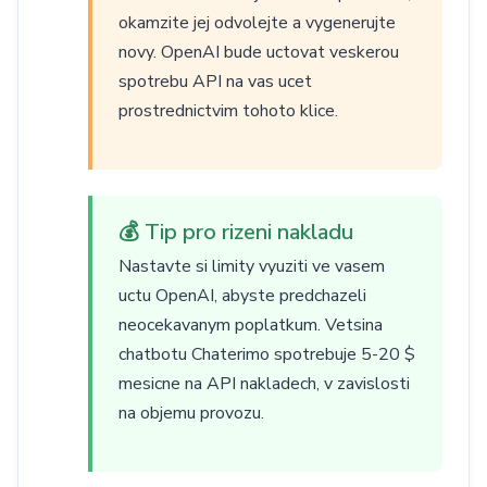
okamzite jej odvolejte a vygenerujte
novy. OpenAI bude uctovat veskerou
spotrebu API na vas ucet
prostrednictvim tohoto klice.
💰 Tip pro rizeni nakladu
Nastavte si limity vyuziti ve vasem
uctu OpenAI, abyste predchazeli
neocekavanym poplatkum. Vetsina
chatbotu Chaterimo spotrebuje 5-20 $
mesicne na API nakladech, v zavislosti
na objemu provozu.