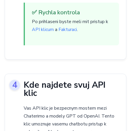
✅ Rychla kontrola
Po prihlaseni byste meli mit pristup k
API klicum
a
Fakturaci
.
Kde najdete svuj API
klic
Vas API klic je bezpecnym mostem mezi
Chaterimo a modely GPT od OpenAI. Tento
klic umoznuje vasemu chatbotu pristup k