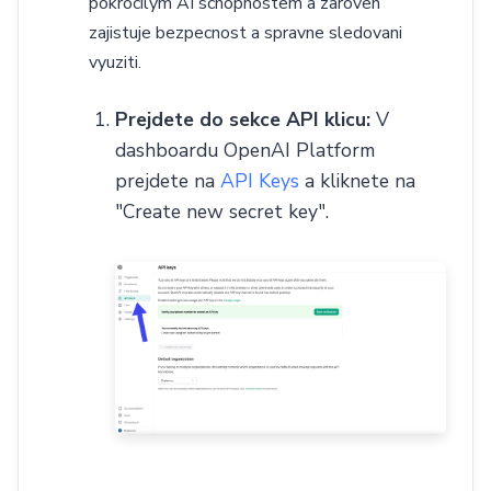
pokrocilym AI schopnostem a zaroven
zajistuje bezpecnost a spravne sledovani
vyuziti.
Prejdete do sekce API klicu:
V
dashboardu OpenAI Platform
prejdete na
API Keys
a kliknete na
"Create new secret key".