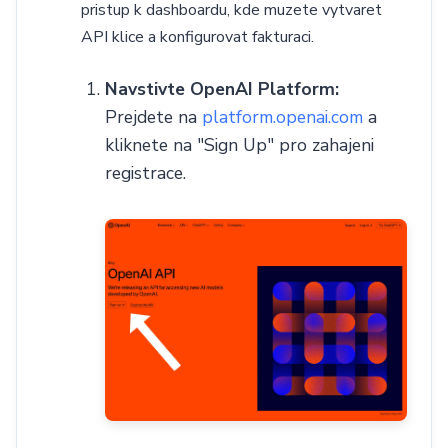
pristup k dashboardu, kde muzete vytvaret
API klice a konfigurovat fakturaci.
Navstivte OpenAI Platform:
Prejdete na
platform.openai.com
a
kliknete na "Sign Up" pro zahajeni
registrace.