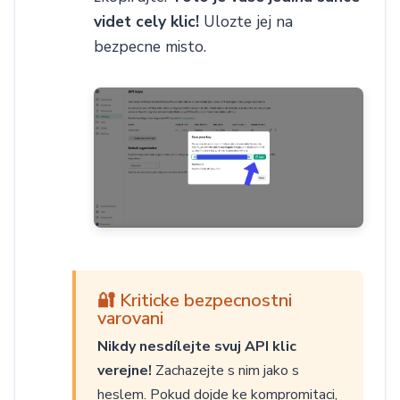
videt cely klic!
Ulozte jej na
bezpecne misto.
🔐 Kriticke bezpecnostni
varovani
Nikdy nesdílejte svuj API klic
verejne!
Zachazejte s nim jako s
heslem. Pokud dojde ke kompromitaci,