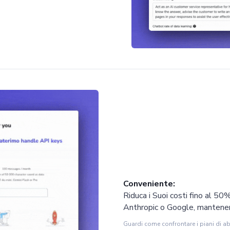
Conveniente:
Riduca i Suoi costi fino al 50
Anthropic o Google, mantenen
Guardi come confrontare i piani di a