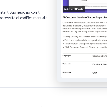
te il Suo negozio con il
necessità di codifica manuale.