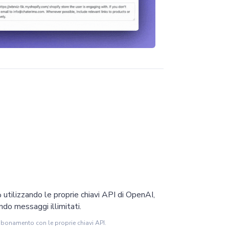
% utilizzando le proprie chiavi API di OpenAI,
do messaggi illimitati.
bbonamento con le proprie chiavi API.