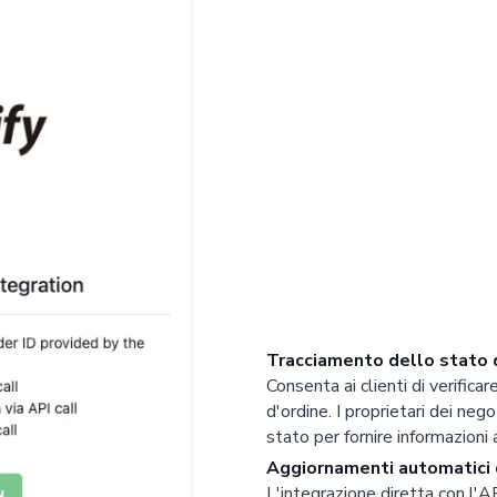
Tracciamento dello stato d
Consenta ai clienti di verifica
d'ordine. I proprietari dei neg
stato per fornire informazioni 
Aggiornamenti automatici d
L'integrazione diretta con l'
AP