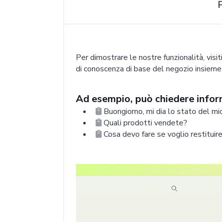
P
Per dimostrare le nostre funzionalità, visit
di conoscenza di base del negozio insieme a
Ad esempio, può chiedere infor
Buongiorno, mi dia lo stato del
Quali prodotti vendete?
Cosa devo fare se voglio restituire