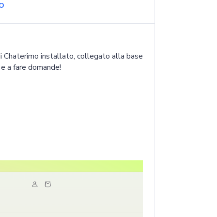
o
di Chaterimo installato, collegato alla base
o e a fare domande!