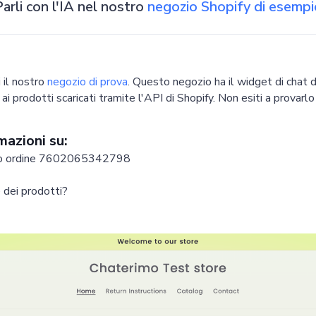
arli con l'IA nel nostro
negozio Shopify di esempi
i il nostro
negozio di prova
. Questo negozio ha il widget di chat 
i prodotti scaricati tramite l'API di Shopify. Non esiti a provarl
mazioni su:
 mio ordine 7602065342798
 dei prodotti?