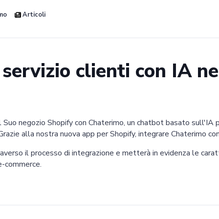
amo
Articoli
servizio clienti con IA n
el Suo negozio Shopify con Chaterimo, un chatbot basato sull'IA pr
. Grazie alla nostra nuova app per Shopify, integrare Chaterimo con
erso il processo di integrazione e metterà in evidenza le carat
'e-commerce.